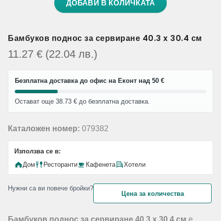
ДОБАВИ В КОЛИЧКАТА
Бамбуков поднос за сервиране 40.3 x 30.4 см
11.27
€
(22.04
лв.
)
Безплатна доставка до офис на Еконт над 50 €
Остават още 38.73 € до безплатна доставка.
Каталожен номер:
079382
Използва се в:
Дом
Ресторанти
Кафенета
Хотели
Нужни са ви повече бройки?
Цена за количества
Бамбуков поднос за сервиране 40.3 x 30.4 см
е