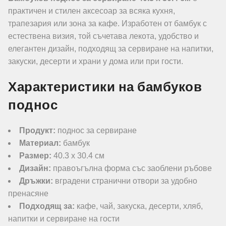
практичен и стилен аксесоар за всяка кухня,
трапезария или зона за кафе. Изработен от бамбук с
естествена визия, той съчетава лекота, удобство и
елегантен дизайн, подходящ за сервиране на напитки,
закуски, десерти и храни у дома или при гости.
Характеристики на бамбуков
поднос
Продукт:
поднос за сервиране
Материал:
бамбук
Размер:
40.3 x 30.4 см
Дизайн:
правоъгълна форма със заоблени ръбове
Дръжки:
вградени странични отвори за удобно
пренасяне
Подходящ за:
кафе, чай, закуска, десерти, хляб,
напитки и сервиране на гости