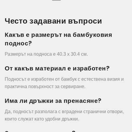
Често задавани въпроси
Какъв е размерът на бамбуковия
поднос?
Размерът на подноса е 40.3 x 30.4 см.
От какъв материал е изработен?
Подносът е изработен от бамбук с естествена визия и
практична повърхност за сервиране.
Има ли дръжки за пренасяне?
Да, подносът разполага с вградени странични отвори,
които служат като удобни дръжки.