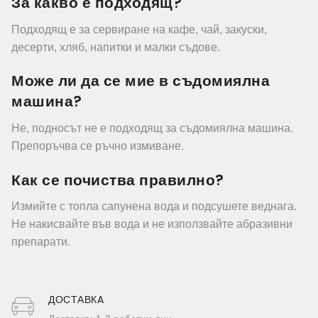
За какво е подходящ?
Подходящ е за сервиране на кафе, чай, закуски,
десерти, хляб, напитки и малки съдове.
Може ли да се мие в съдомиялна
машина?
Не, подносът не е подходящ за съдомиялна машина.
Препоръчва се ръчно измиване.
Как се почиства правилно?
Измийте с топла сапунена вода и подсушете веднага.
Не накисвайте във вода и не използвайте абразивни
препарати.
ДОСТАВКA