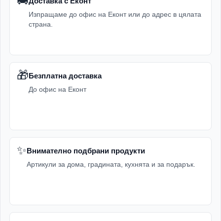
🚚
Доставка с Еконт
Изпращаме до офис на Еконт или до адрес в цялата
страна.
🎁
Безплатна доставка
До офис на Еконт
✨
Внимателно подбрани продукти
Артикули за дома, градината, кухнята и за подарък.