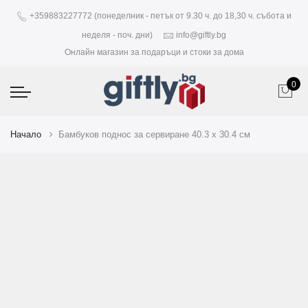
+359883227772 (понеделник - петък от 9.30 ч. до 18,30 ч. събота и
неделя - поч. дни)
info@giftly.bg
Онлайн магазин за подаръци и стоки за дома
0
Начало
Бамбуков поднос за сервиране 40.3 x 30.4 см