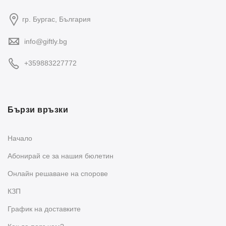
гр. Бургас, България
info@giftly.bg
+359883227772
Бързи връзки
Начало
Абонирай се за нашия бюлетин
Oнлайн решаване на спорове
КЗП
График на доставките