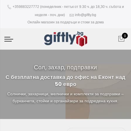
+359883227772 (понеделник - петък от 9.30 ч. до 18,30 ч. събота и
неделя - поч. дни)
info@giftly.bg
Онлайн магазин за подаръци и стоки за дома
0
Сол, захар, подправки
С безплатна доставка до офис на Еконт над
50 евро
Солнички, захарници, мелнички и комплекти за подправки –
бурканчета, стойки и органайзери за подредена кухня.