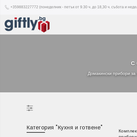
+359883227772 (понеделник - петък от 9.30 ч. до 18,30 ч. събота и недел
С 
Домакински прибори за 
Категория "Кухня и готвене"
Комплек
прибори 