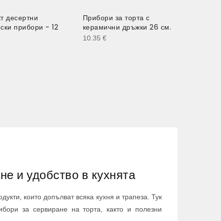
т десертни
Прибори за торта с
ски прибори - 12
керамични дръжки 26 см.
10.35
€
не и удобство в кухнята
дукти, които допълват всяка кухня и трапеза. Тук
ибори за сервиране на торта, както и полезни