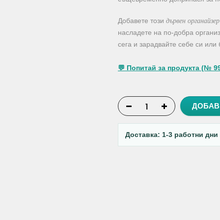
дървен органайзе
Добавете този
насладете на по-добра органи
сега и зарадвайте себе си или 
💬 Попитай за продукта (№ 9
ДОБАВ
Доставка: 1-3 работни дни