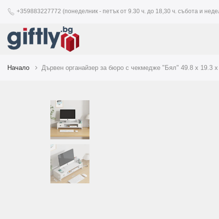
+359883227772 (понеделник - петък от 9.30 ч. до 18,30 ч. събота и недел
Начало
Дървен органайзер за бюро с чекмедже "Бял" 49.8 х 19.3 х