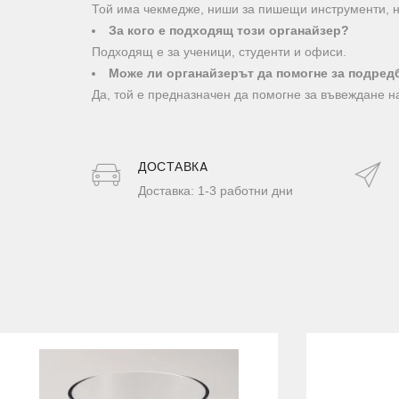
Той има чекмедже, ниши за пишещи инструменти, н
За кого е подходящ този органайзер?
Подходящ е за ученици, студенти и офиси.
Може ли органайзерът да помогне за подред
Да, той е предназначен да помогне за въвеждане н
ДОСТАВКA
Доставка: 1-3 работни дни