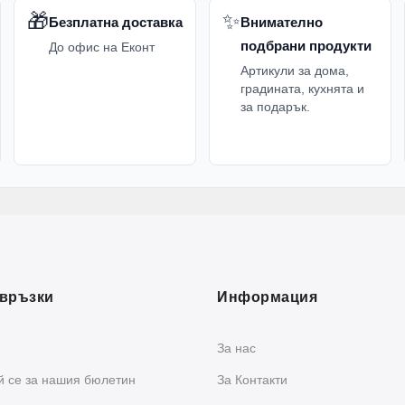
🎁
✨
Безплатна доставка
Внимателно
подбрани продукти
До офис на Еконт
Артикули за дома,
градината, кухнята и
за подарък.
връзки
Информация
За нас
 се за нашия бюлетин
За Контакти