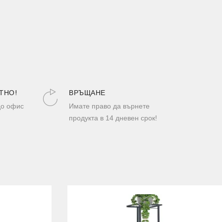
ТНО!
ВРЪЩАНЕ
до офис
Имате право да върнете
продукта в 14 дневен срок!