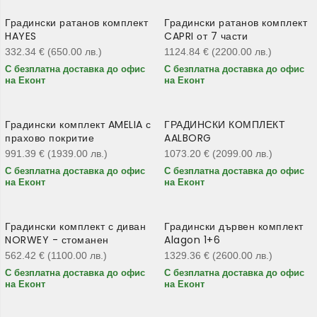
Градински ратанов комплект
Градински ратанов комплект
HAYES
CAPRI от 7 части
332.34
€
(650.00
лв.
)
1124.84
€
(2200.00
лв.
)
С безплатна доставка до офис
С безплатна доставка до офис
на Еконт
на Еконт
Градински комплект AMELIA с
ГРАДИНСКИ КОМПЛЕКТ
прахово покритие
AALBORG
991.39
€
(1939.00
лв.
)
1073.20
€
(2099.00
лв.
)
С безплатна доставка до офис
С безплатна доставка до офис
на Еконт
на Еконт
Градински комплект с диван
Градински дървен комплект
NORWEY - стоманен
Alagon 1+6
562.42
€
(1100.00
лв.
)
1329.36
€
(2600.00
лв.
)
С безплатна доставка до офис
С безплатна доставка до офис
на Еконт
на Еконт