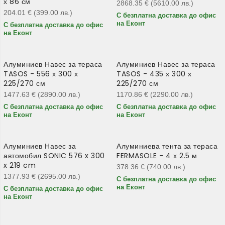
х 86 см
2868.35
€
(5610.00
лв.
)
204.01
€
(399.00
лв.
)
С безплатна доставка до офис
на Еконт
С безплатна доставка до офис
на Еконт
Алуминиев Навес за тераса
Алуминиев Навес за тераса
TASOS - 556 х 300 х
TASOS - 435 х 300 х
225/270 см
225/270 см
1477.63
€
(2890.00
лв.
)
1170.86
€
(2290.00
лв.
)
С безплатна доставка до офис
С безплатна доставка до офис
на Еконт
на Еконт
Алуминиев Навес за
Алуминиева тента за тераса
автомобил SONIC 576 x 300
FERMASOLE - 4 х 2.5 м
x 219 cm
378.36
€
(740.00
лв.
)
1377.93
€
(2695.00
лв.
)
С безплатна доставка до офис
на Еконт
С безплатна доставка до офис
на Еконт