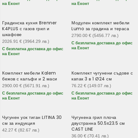
на Еконт
на Еконт
Градинска кухня Brenner
Модулен комплект мебели
K4PLUS с газов грил и
Lumo за градина и тераса
шкафове
2790.00
€
(5456.77
лв.
)
2026.91
€
(3964.29
лв.
)
С безплатна доставка до офис
на Еконт
С безплатна доставка до офис
на Еконт
Комплект мебели Kalem
Комплект чугунени съдове с
бежов с калъфи и 2 маси
капак 3 в 1 Ø24 см
2900.00
€
(5671.91
лв.
)
76.22
€
(149.07
лв.
)
С безплатна доставка до офис
С безплатна доставка до офис
на Еконт
на Еконт
Чугунен уок тиган LITINA 30
Чугунена грил плоча
см за индукция
двустранна 50.5x23.5 см
CAST LINE
42.27
€
(82.67
лв.
)
36.00
€
(70.41
лв.
)