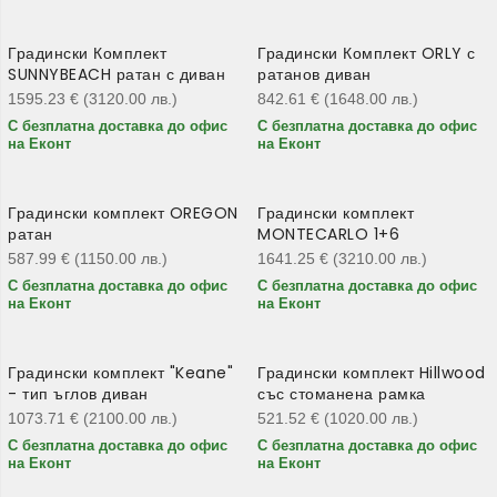
Градински Комплект
Градински Комплект ORLY с
SUNNYBEACH ратан с диван
ратанов диван
1595.23
€
(3120.00
лв.
)
842.61
€
(1648.00
лв.
)
С безплатна доставка до офис
С безплатна доставка до офис
на Еконт
на Еконт
Градински комплект OREGON
Градински комплект
ратан
MONTECARLO 1+6
587.99
€
(1150.00
лв.
)
1641.25
€
(3210.00
лв.
)
С безплатна доставка до офис
С безплатна доставка до офис
на Еконт
на Еконт
Градински комплект "Keane"
Градински комплект Hillwood
- тип ъглов диван
със стоманена рамка
1073.71
€
(2100.00
лв.
)
521.52
€
(1020.00
лв.
)
С безплатна доставка до офис
С безплатна доставка до офис
на Еконт
на Еконт