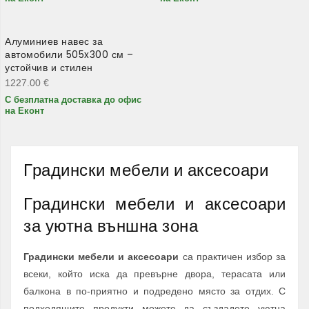
Алуминиев навес за
автомобили 505x300 см –
устойчив и стилен
1227.00
€
С безплатна доставка до офис
на Еконт
Градински мебели и аксесоари
Градински мебели и аксесоари
за уютна външна зона
Градински мебели и аксесоари
са практичен избор за
всеки, който иска да превърне двора, терасата или
балкона в по-приятно и подредено място за отдих. С
подходящите продукти можете да създадете уютна