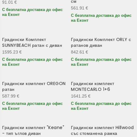
см
91.01
€
561.91
€
С безплатна доставка до офис
на Еконт
С безплатна доставка до офис
на Еконт
Градински Комплект
Градински Комплект ORLY с
SUNNYBEACH ратан с диван
ратанов диван
1595.23
€
842.61
€
С безплатна доставка до офис
С безплатна доставка до офис
на Еконт
на Еконт
Градински комплект OREGON
Градински комплект
ратан
MONTECARLO 1+6
587.99
€
1641.25
€
С безплатна доставка до офис
С безплатна доставка до офис
на Еконт
на Еконт
Градински комплект "Keane"
Градински комплект Hillwood
- тип ъглов диван
със стоманена рамка