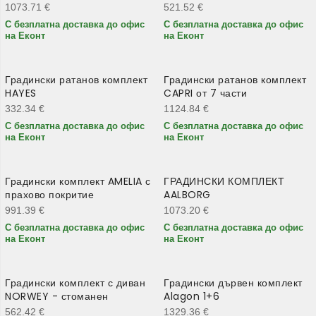
1073.71
€
521.52
€
С безплатна доставка до офис
С безплатна доставка до офис
на Еконт
на Еконт
Градински ратанов комплект
Градински ратанов комплект
HAYES
CAPRI от 7 части
332.34
€
1124.84
€
С безплатна доставка до офис
С безплатна доставка до офис
на Еконт
на Еконт
Градински комплект AMELIA с
ГРАДИНСКИ КОМПЛЕКТ
прахово покритие
AALBORG
991.39
€
1073.20
€
С безплатна доставка до офис
С безплатна доставка до офис
на Еконт
на Еконт
Градински комплект с диван
Градински дървен комплект
NORWEY - стоманен
Alagon 1+6
562.42
€
1329.36
€