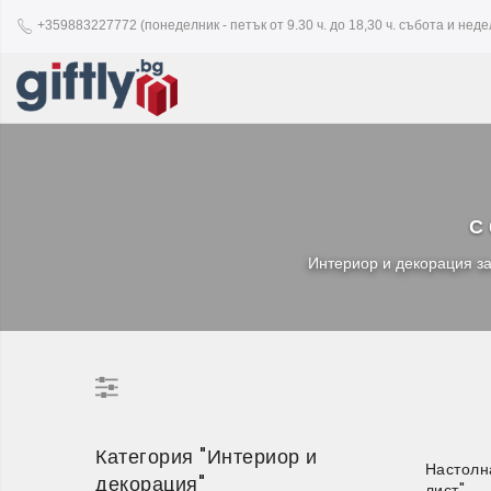
+359883227772 (понеделник - петък от 9.30 ч. до 18,30 ч. събота и недел
С 
Интериор и декорация за
Категория "Интериор и
Настолн
декорация"
лист"