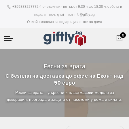
+359883227772 (понеделник - петък от 9.30 ч. до 18,30 ч. събота и
неделя - поч. дни)
info@giftly.bg
Онлайн магазин за подаръци и стоки за дома
0
Ресни за врата
С безплатна доставка до офис на Еконт над
50 евро
Ресни за врата – дървени и пластмасови модели за
декорация, преграда и защита от насекоми у дома и вилата.