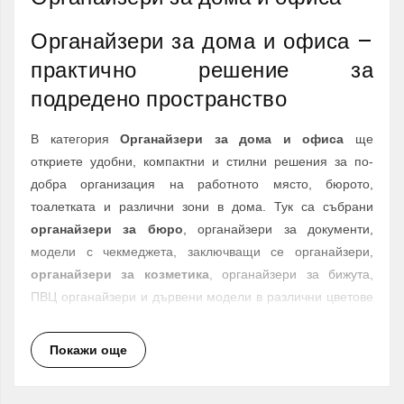
Органайзери за дома и офиса –
практично решение за
подредено пространство
В категория
Органайзери за дома и офиса
ще
откриете удобни, компактни и стилни решения за по-
добра организация на работното място, бюрото,
тоалетката и различни зони в дома. Тук са събрани
органайзери за бюро
, органайзери за документи,
модели с чекмеджета, заключващи се органайзери,
органайзери за козметика
, органайзери за бижута,
ПВЦ органайзери и дървени модели в различни цветове
и размери.
Покажи още
Добрата организация спестява време, освобождава
пространство и прави ежедневието по-удобно.
Независимо дали работите от офис, учите, подреждате