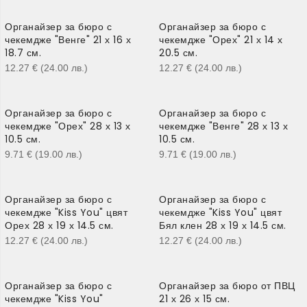
Органайзер за бюро с
Органайзер за бюро с
чекемдже "Венге" 21 х 16 х
чекемдже "Орех" 21 х 14 х
18.7 см.
20.5 см.
12.27
€
(24.00
лв.
)
12.27
€
(24.00
лв.
)
Органайзер за бюро с
Органайзер за бюро с
чекемдже "Орех" 28 х 13 х
чекемдже "Венге" 28 х 13 х
10.5 см.
10.5 см.
9.71
€
(19.00
лв.
)
9.71
€
(19.00
лв.
)
Органайзер за бюро с
Органайзер за бюро с
чекемдже "Kiss You" цвят
чекемдже "Kiss You" цвят
Орех 28 х 19 х 14.5 см.
Бял клен 28 х 19 х 14.5 см.
12.27
€
(24.00
лв.
)
12.27
€
(24.00
лв.
)
Органайзер за бюро с
Органайзер за бюро от ПВЦ
чекемдже "Kiss You"
21 х 26 х 15 см.