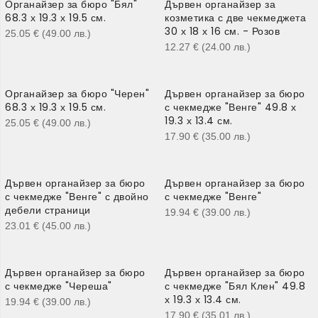
Органайзер за бюро "Бял"
Дървен органайзер за
68.3 х 19.3 х 19.5 см.
козметика с две чекмеджета
30 х 18 х 16 см. - Розов
25.05
€
(49.00
лв.
)
12.27
€
(24.00
лв.
)
Органайзер за бюро "Черен"
Дървен органайзер за бюро
68.3 х 19.3 х 19.5 см.
с чекмедже "Венге" 49.8 х
19.3 х 13.4 см.
25.05
€
(49.00
лв.
)
17.90
€
(35.00
лв.
)
Дървен органайзер за бюро
Дървен органайзер за бюро
с чекмедже "Венге" с двойно
с чекмедже "Венге"
дебели страници
19.94
€
(39.00
лв.
)
23.01
€
(45.00
лв.
)
Дървен органайзер за бюро
Дървен органайзер за бюро
с чекмедже "Череша"
с чекмедже "Бял Клен" 49.8
х 19.3 х 13.4 см.
19.94
€
(39.00
лв.
)
17.90
€
(35.01
лв.
)