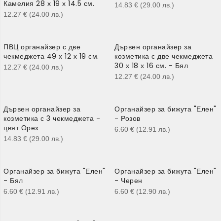
Камелия 28 х 19 х 14.5 см.
14.83
€
(29.00
лв.
)
12.27
€
(24.00
лв.
)
ПВЦ органайзер с две
Дървен органайзер за
чекмеджета 49 х 12 х 19 см.
козметика с две чекмеджета
30 х 18 х 16 см. - Бял
12.27
€
(24.00
лв.
)
12.27
€
(24.00
лв.
)
Дървен органайзер за
Органайзер за бижута "Елен"
козметика с 3 чекмеджета -
- Розов
цвят Орех
6.60
€
(12.91
лв.
)
14.83
€
(29.00
лв.
)
Органайзер за бижута "Елен"
Органайзер за бижута "Елен"
- Бял
- Черен
6.60
€
(12.91
лв.
)
6.60
€
(12.90
лв.
)