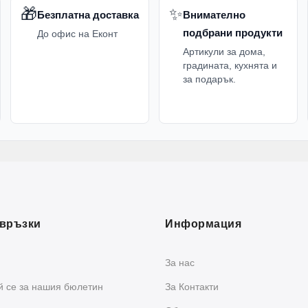
🎁
✨
Безплатна доставка
Внимателно
подбрани продукти
До офис на Еконт
Артикули за дома,
градината, кухнята и
за подарък.
връзки
Информация
За нас
 се за нашия бюлетин
За Контакти