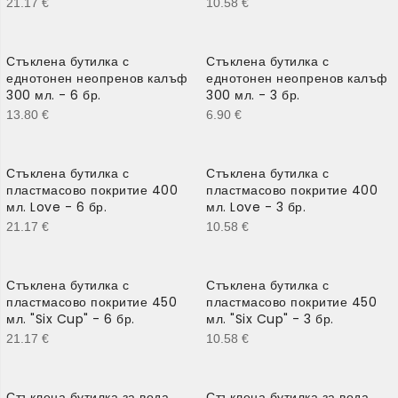
21.17
€
10.58
€
Стъклена бутилка с
Стъклена бутилка с
еднотонен неопренов калъф
еднотонен неопренов калъф
300 мл. - 6 бр.
300 мл. - 3 бр.
13.80
€
6.90
€
Стъклена бутилка с
Стъклена бутилка с
пластмасово покритие 400
пластмасово покритие 400
мл. Love - 6 бр.
мл. Love - 3 бр.
21.17
€
10.58
€
Стъклена бутилка с
Стъклена бутилка с
пластмасово покритие 450
пластмасово покритие 450
мл. "Six Cup" - 6 бр.
мл. "Six Cup" - 3 бр.
21.17
€
10.58
€
Стъклена бутилка за вода
Стъклена бутилка за вода