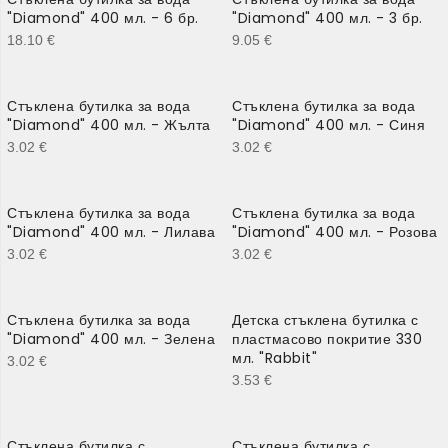
"Diamond" 400 мл. - 6 бр.
"Diamond" 400 мл. - 3 бр.
18.10
€
9.05
€
Стъклена бутилка за вода
Стъклена бутилка за вода
"Diamond" 400 мл. - Жълта
"Diamond" 400 мл. - Синя
3.02
€
3.02
€
Стъклена бутилка за вода
Стъклена бутилка за вода
"Diamond" 400 мл. - Лилава
"Diamond" 400 мл. - Розова
3.02
€
3.02
€
Стъклена бутилка за вода
Детска стъклена бутилка с
"Diamond" 400 мл. - Зелена
пластмасово покритие 330
мл. "Rabbit"
3.02
€
3.53
€
Стъклена бутилка с
Стъклена бутилка с