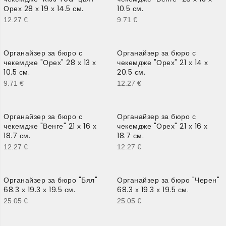
Орех 28 х 19 х 14.5 см.
10.5 см.
12.27
€
9.71
€
Органайзер за бюро с
Органайзер за бюро с
чекемдже "Орех" 28 х 13 х
чекемдже "Орех" 21 х 14 х
10.5 см.
20.5 см.
9.71
€
12.27
€
Органайзер за бюро с
Органайзер за бюро с
чекемдже "Венге" 21 х 16 х
чекемдже "Орех" 21 х 16 х
18.7 см.
18.7 см.
12.27
€
12.27
€
Органайзер за бюро "Бял"
Органайзер за бюро "Черен"
68.3 х 19.3 х 19.5 см.
68.3 х 19.3 х 19.5 см.
25.05
€
25.05
€