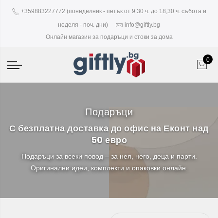
+359883227772 (понеделник - петък от 9.30 ч. до 18,30 ч. събота и
неделя - поч. дни)
info@giftly.bg
Онлайн магазин за подаръци и стоки за дома
0
Подаръци
С безплатна доставка до офис на Еконт над
50 евро
Подаръци за всеки повод – за нея, него, деца и парти.
Оригинални идеи, комплекти и опаковки онлайн.