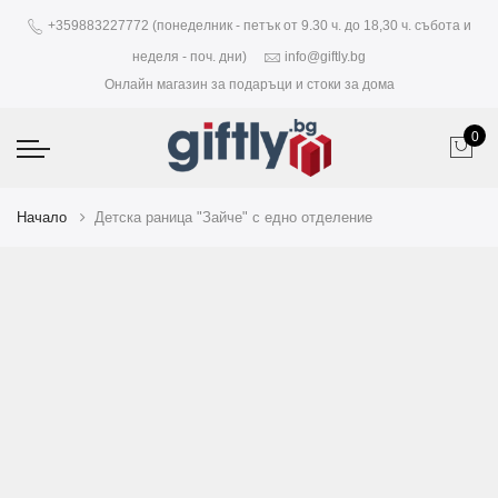
+359883227772 (понеделник - петък от 9.30 ч. до 18,30 ч. събота и
неделя - поч. дни)
info@giftly.bg
Онлайн магазин за подаръци и стоки за дома
0
Начало
Детска раница "Зайче" с едно отделение