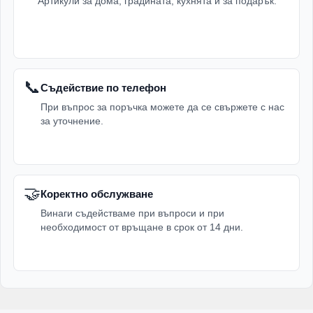
Артикули за дома, градината, кухнята и за подарък.
📞
Съдействие по телефон
При въпрос за поръчка можете да се свържете с нас
за уточнение.
🤝
Коректно обслужване
Винаги съдействаме при въпроси и при
необходимост от връщане в срок от 14 дни.