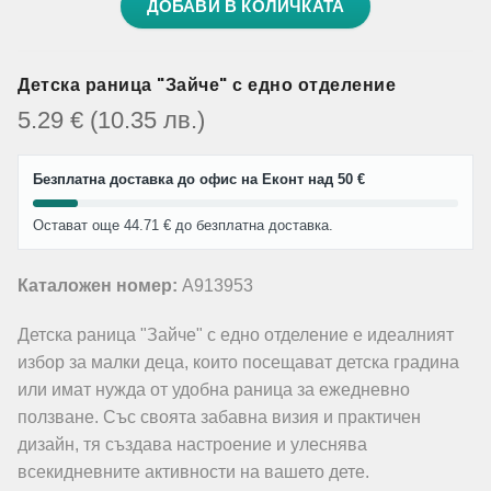
ДОБАВИ В КОЛИЧКАТА
Детска раница "Зайче" с едно отделение
5.29
€
(10.35
лв.
)
Безплатна доставка до офис на Еконт над 50 €
Остават още 44.71 € до безплатна доставка.
Каталожен номер:
A913953
Детска раница "Зайче" с едно отделение е идеалният
избор за малки деца, които посещават детска градина
или имат нужда от удобна раница за ежедневно
ползване. Със своята забавна визия и практичен
дизайн, тя създава настроение и улеснява
всекидневните активности на вашето дете.