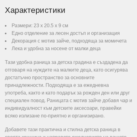
Характеристики
Размери: 23 х 20.5 х 9 см
Едно отделение за лесен достъп и организация
Декорация с мотив зайче, подходяща за момичета
Лека и удобна за носене от малки деца
Тази удобна раница за детска градина е създадена да
отговаря на нуждите на малките деца, като осигурява
достатъчно пространство за основните
принадлежности. Подходяща е за ежедневна
употреба, както и като подарък за рожден ден или друг
специален повод. Раницата с мотив зайче добавя чар и
индивидуалност към детските аксесоари, правейки
всяко излизане по-приятно и организирано.
Добавете тази практична и стилна детска раница в