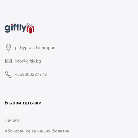
гр. Бургас, България
info@giftly.bg
+359883227772
Бързи връзки
Начало
Абонирай се за нашия бюлетин