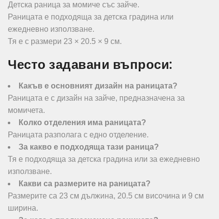
Детска раница за момиче със зайче.
Раницата е подходяща за детска градина или
ежедневно използване.
Тя е с размери 23 × 20.5 × 9 см.
Често задавани въпроси:
Какъв е основният дизайн на раницата?
Раницата е с дизайн на зайче, предназначена за
момичета.
Колко отделения има раницата?
Раницата разполага с едно отделение.
За какво е подходяща тази раница?
Тя е подходяща за детска градина или за ежедневно
използване.
Какви са размерите на раницата?
Размерите са 23 см дължина, 20.5 см височина и 9 см
ширина.