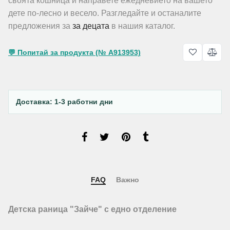
своята кошница и направете ежедневието на вашето
дете по-лесно и весело. Разгледайте и останалите
предложения за
за децата
в нашия каталог.
💬 Попитай за продукта (№ A913953)
Доставка: 1-3 работни дни
FAQ
Важно
Детска раница "Зайче" с едно отделение