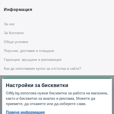
Информация
За нас
За Контакти
Общи условия
Поръчки, доставки и плащане
Гаранция, връщане и рекламации
Как да използваме купон за отстъпка в сайта?
Настройки за бисквитки
Бюлетин
Giftly.bg използва нужни бисквитки за работа на магазина,
както и бисквитки за анализ и реклама. Можете да
Вземи -10% отстъпка в Telegram
приемете, да откажете или да изберете сами.
Повече информация