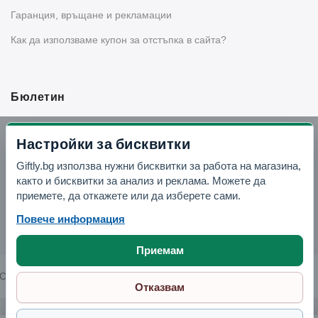
Гаранция, връщане и рекламации
Как да използваме купон за отстъпка в сайта?
Бюлетин
Вземи -10% отстъпка в Telegram
Настройки за бисквитки
Giftly.bg използва нужни бисквитки за работа на магазина,
Отвори Telegram
както и бисквитки за анализ и реклама. Можете да
приемете, да откажете или да изберете сами.
Повече информация
Приемам
Copyright © 2026 GIFTLY.BG. All rights reserved.
Отказвам