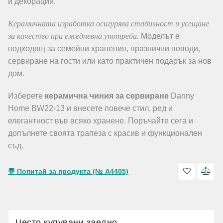
и декорации.
Керамичната изработка осигурява стабилност и усещане
за качество при ежедневна употреба.
Моделът е
подходящ за семейни хранения, празнични поводи,
сервиране на гости или като практичен подарък за нов
дом.
Изберете
керамична чиния за сервиране
Danny
Home BW22-13 и внесете повече стил, ред и
елегантност във всяко хранене. Поръчайте сега и
допълнете своята трапеза с красив и функционален
съд.
💬 Попитай за продукта (№ A4405)
Често купувани заедно