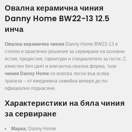
Овална керамична чиния
Danny Home BW22-13 12.5
инча
Овална керамична чиния
Danny Home BW22-13 е
стилно и практично решение за сервиране на основни
ястия, предястия, гарнитури и специалитети за гости. С
изчистен бял цвят и елегантна овална форма, тази
чиния Danny Home
се вписва лесно във всяка
трапеза – от ежедневна семейна вечеря до по-
официално поднасяне.
Характеристики на бяла чиния
за сервиране
Марка:
Danny Home