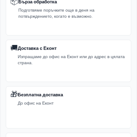
📦
Бърза обработка
Подготвяме поръчките още в деня на
потвърждението, когато е възможно.
🚚
Доставка с Еконт
Изпращаме до офис на Еконт или до адрес в цялата
страна.
🎁
Безплатна доставка
До офис на Еконт