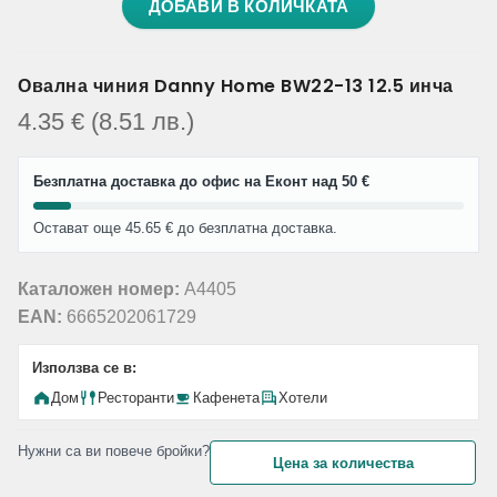
ДОБАВИ В КОЛИЧКАТА
Овална чиния Danny Home BW22-13 12.5 инча
4.35
€
(8.51
лв.
)
Безплатна доставка до офис на Еконт над 50 €
Остават още 45.65 € до безплатна доставка.
Каталожен номер:
A4405
EAN:
6665202061729
Използва се в:
Дом
Ресторанти
Кафенета
Хотели
Нужни са ви повече бройки?
Цена за количества