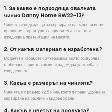
1. За какво е подходяща овалната
чиния Danny Home BW22-13?
Чинията е подходяща за сервиране на основни ястия,
предястия, гарнитури, специалитети за гости и
ежедневна презентация на масата.
2. От какъв материал е изработена?
Моделът е изработен от керамика, която осигурява
стабилност, приятна визия и надеждна употреба в
ежедневието.
3. Какъв е размерът на чинията?
Чинията е с размер 12.5 инча, което я прави удобна за
сервиране на различни видове храни.
4. Какъв е цветът на продукта?