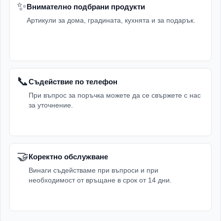
✨
Внимателно подбрани продукти
Артикули за дома, градината, кухнята и за подарък.
📞
Съдействие по телефон
При въпрос за поръчка можете да се свържете с нас
за уточнение.
🤝
Коректно обслужване
Винаги съдействаме при въпроси и при
необходимост от връщане в срок от 14 дни.