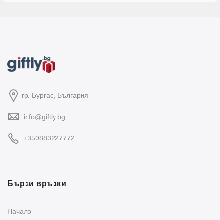
гр. Бургас, България
info@giftly.bg
+359883227772
Бързи връзки
Начало