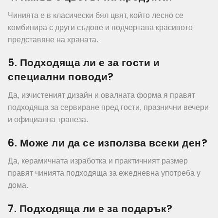
Чинията е в класически бял цвят, който лесно се
комбинира с други съдове и подчертава красивото
представяне на храната.
5. Подходяща ли е за гости и
специални поводи?
Да, изчистеният дизайн и овалната форма я правят
подходяща за сервиране пред гости, празнични вечери
и официална трапеза.
6. Може ли да се използва всеки ден?
Да, керамичната изработка и практичният размер
правят чинията подходяща за ежедневна употреба у
дома.
7. Подходяща ли е за подарък?