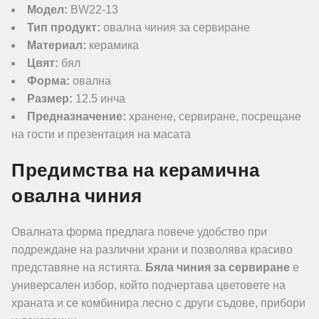
Модел:
BW22-13
Тип продукт:
овална чиния за сервиране
Материал:
керамика
Цвят:
бял
Форма:
овална
Размер:
12.5 инча
Предназначение:
хранене, сервиране, посрещане
на гости и презентация на масата
Предимства на керамична
овална чиния
Овалната форма предлага повече удобство при
подреждане на различни храни и позволява красиво
представяне на ястията.
Бяла чиния за сервиране
е
универсален избор, който подчертава цветовете на
храната и се комбинира лесно с други съдове, прибори