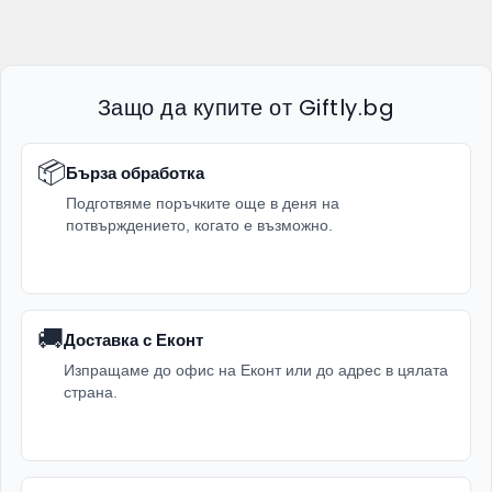
Защо да купите от Giftly.bg
📦
Бърза обработка
Подготвяме поръчките още в деня на
потвърждението, когато е възможно.
🚚
Доставка с Еконт
Изпращаме до офис на Еконт или до адрес в цялата
страна.