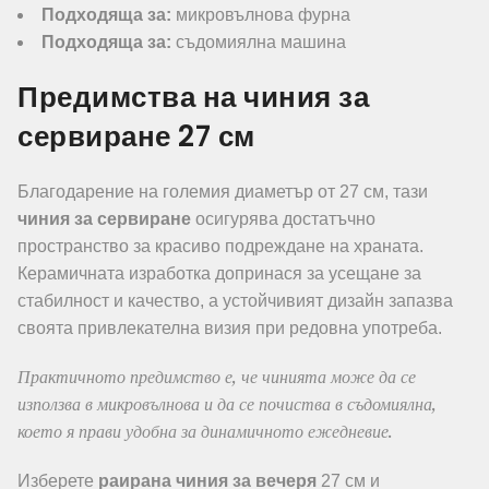
Подходяща за:
микровълнова фурна
Подходяща за:
съдомиялна машина
Предимства на чиния за
сервиране 27 см
Благодарение на големия диаметър от 27 см, тази
чиния за сервиране
осигурява достатъчно
пространство за красиво подреждане на храната.
Керамичната изработка допринася за усещане за
стабилност и качество, а устойчивият дизайн запазва
своята привлекателна визия при редовна употреба.
Практичното предимство е, че чинията може да се
използва в микровълнова и да се почиства в съдомиялна,
което я прави удобна за динамичното ежедневие.
Изберете
раирана чиния за вечеря
27 см и