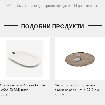
Имате право да върнете продукта в 14 дневен срок!
ПОДОБНИ ПРОДУКТИ
Овална чиния Danny Home
Златна стъклена чиния с
BW22-13 12.5 инча
вълнообразен ръб 27.2 см
4.35
€
8.00
€