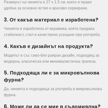
Размерът на чинията е 27 x 1.5 см, което я прави
удобна за основно ястие и красиво сервиране.
3. От какъв материал е изработена?
Чинията е изработена от керамика, която придава
стабилност, стил и качествено усещане при употреба.
4. Какъв е дизайнът на продукта?
Моделът е със сиво-бял раиран дизайн, подходящ за
модерна, класическа или минималистична трапеза.
5. Подходяща ли е за микровълнова
фурна?
Да, чинията е подходяща за употреба в микровълнова
фурна.
6. Може ли да се мие в съдомиялна?