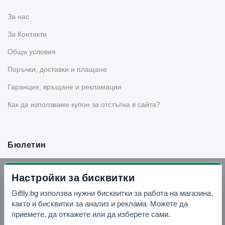
За нас
За Контакти
Общи условия
Поръчки, доставки и плащане
Гаранция, връщане и рекламации
Как да използваме купон за отстъпка в сайта?
Бюлетин
Вземи -10% отстъпка в Telegram
Настройки за бисквитки
Giftly.bg използва нужни бисквитки за работа на магазина,
Отвори Telegram
както и бисквитки за анализ и реклама. Можете да
приемете, да откажете или да изберете сами.