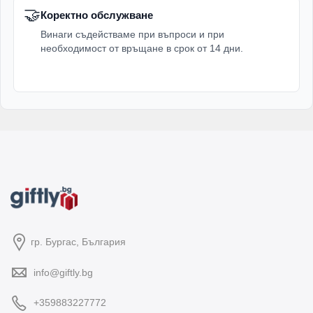
🤝
Коректно обслужване
Винаги съдействаме при въпроси и при
необходимост от връщане в срок от 14 дни.
гр. Бургас, България
info@giftly.bg
+359883227772