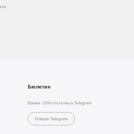
кти
Бюлетин
Вземи -10% отстъпка в Telegram
Отвори Telegram