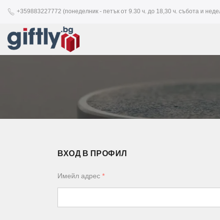
+359883227772 (понеделник - петък от 9.30 ч. до 18,30 ч. събота и недел
ВХОД В ПРОФИЛ
Имейл адрес
*