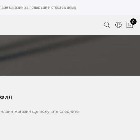
лайн магазин за подаръци и стоки за дома
0
ОФИЛ
 онлайн магазин ще получите следните