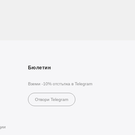
Бюлетин
Вземи -10% отстъпка в Telegram
Отвори Telegram
ции