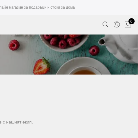
лайн магазин за подаръци и стоки за дома
0
е с нашият екип.