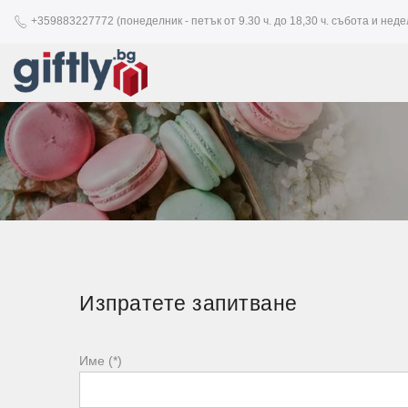
+359883227772 (понеделник - петък от 9.30 ч. до 18,30 ч. събота и недел
Изпратете запитване
Име (*)