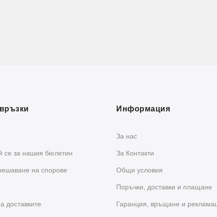
връзки
Информация
За нас
 се за нашия бюлетин
За Контакти
решаване на спорове
Общи условия
Поръчки, доставки и плащане
а доставките
Гаранция, връщане и реклама