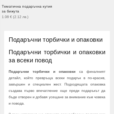
Тематична подаръчна кутия
за бижута
1.08
€
(2.12
лв.
)
Подаръчни торбички и опаковки
Подаръчни торбички и опаковки
за всеки повод
Подаръчни торбички и опаковки
са финалният
детайл, който превръща всеки подарък в по-красив,
завършен и специален жест. Подходящата опаковка
създава първо впечатление още преди подаръкът да
бъде отворен и добавя усещане за внимание към човека
и повода.