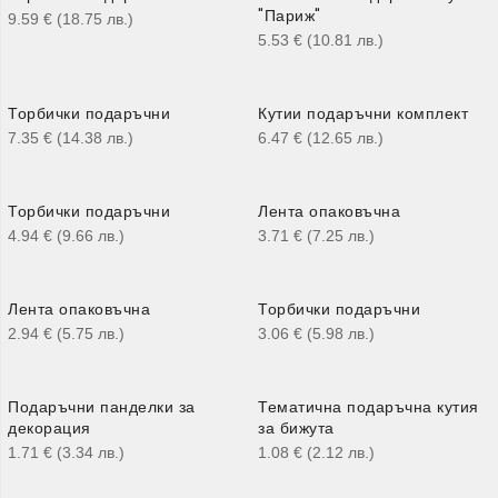
"Париж"
9.59
€
(18.75
лв.
)
5.53
€
(10.81
лв.
)
Торбички подаръчни
Кутии подаръчни комплект
7.35
€
(14.38
лв.
)
6.47
€
(12.65
лв.
)
Торбички подаръчни
Лента опаковъчна
4.94
€
(9.66
лв.
)
3.71
€
(7.25
лв.
)
Лента опаковъчна
Торбички подаръчни
2.94
€
(5.75
лв.
)
3.06
€
(5.98
лв.
)
Подаръчни панделки за
Тематична подаръчна кутия
декорация
за бижута
1.71
€
(3.34
лв.
)
1.08
€
(2.12
лв.
)