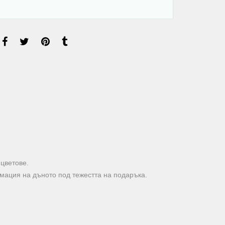
 цветове.
мация на дъното под тежестта на подаръка.