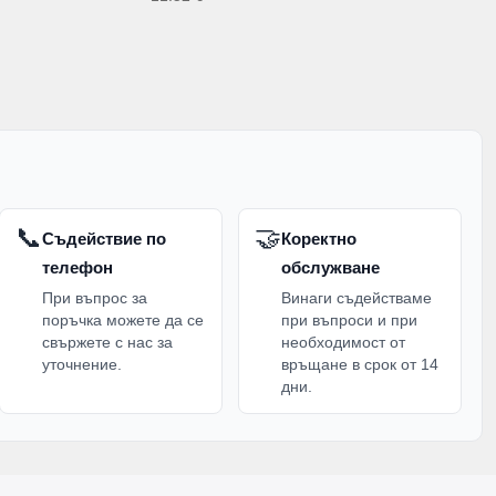
📞
🤝
Съдействие по
Коректно
телефон
обслужване
При въпрос за
Винаги съдействаме
поръчка можете да се
при въпроси и при
свържете с нас за
необходимост от
уточнение.
връщане в срок от 14
дни.