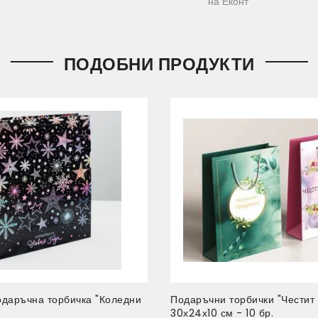
на Еконт
ПОДОБНИ ПРОДУКТИ
даръчна торбичка "Коледни
Подаръчни торбички "Честит 
30х24х10 см - 10 бр.