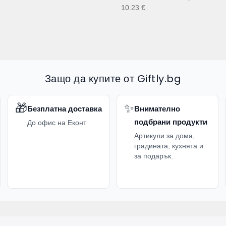
10.23
€
Защо да купите от Giftly.bg
🎁
✨
Безплатна доставка
Внимателно
подбрани продукти
До офис на Еконт
Артикули за дома,
градината, кухнята и
за подарък.