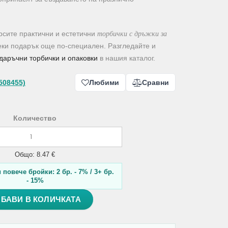
торбички с дръжки за
ърсите практични и естетични
секи подарък още по-специален. Разгледайте и
даръчни торбички и опаковки
в нашия каталог.
508455)
Любими
Сравни
Количество
Общо: 8.47 €
повече бройки: 2 бр. - 7% / 3+ бр.
- 15%
БАВИ В КОЛИЧКАТА