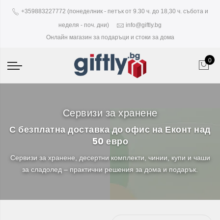
+359883227772 (понеделник - петък от 9.30 ч. до 18,30 ч. събота и
неделя - поч. дни)
info@giftly.bg
Онлайн магазин за подаръци и стоки за дома
0
Сервизи за хранене
С безплатна доставка до офис на Еконт над
50 евро
Сервизи за хранене, десертни комплекти, чинии, купи и чаши
за сладолед – практични решения за дома и подарък.