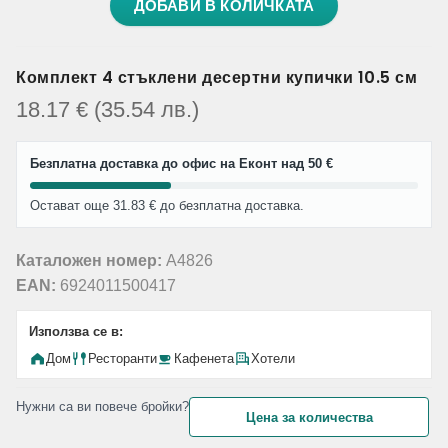
ДОБАВИ В КОЛИЧКАТА
Комплект 4 стъклени десертни купички 10.5 см
18.17
€
(35.54
лв.
)
Безплатна доставка до офис на Еконт над 50 €
Остават още 31.83 € до безплатна доставка.
Каталожен номер:
A4826
EAN:
6924011500417
Използва се в:
Дом
Ресторанти
Кафенета
Хотели
Нужни са ви повече бройки?
Цена за количества