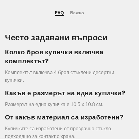
FAQ
Важно
Често задавани въпроси
Колко броя купички включва
комплектът?
Комплектът включва 4 броя стъклени десертни
купички.
Какъв е размерът на една купичка?
Размерът на една купичка е 10.5 х 10.8 см.
От какъв материал са изработени?
Купичките са изработени от прозрачно стъкло,
подходящо за контакт с храна.