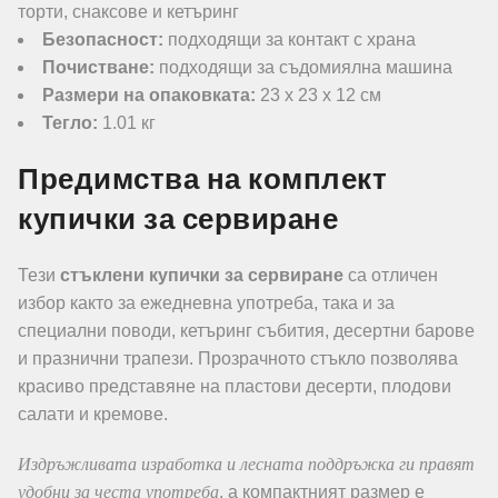
торти, снаксове и кетъринг
Безопасност:
подходящи за контакт с храна
Почистване:
подходящи за съдомиялна машина
Размери на опаковката:
23 х 23 х 12 см
Тегло:
1.01 кг
Предимства на комплект
купички за сервиране
Тези
стъклени купички за сервиране
са отличен
избор както за ежедневна употреба, така и за
специални поводи, кетъринг събития, десертни барове
и празнични трапези. Прозрачното стъкло позволява
красиво представяне на пластови десерти, плодови
салати и кремове.
Издръжливата изработка и лесната поддръжка ги правят
удобни за честа употреба
, а компактният размер е