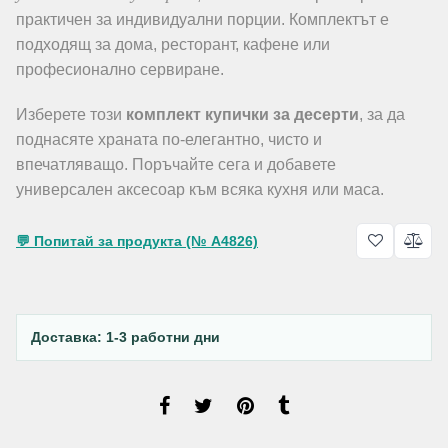
практичен за индивидуални порции. Комплектът е
подходящ за дома, ресторант, кафене или
професионално сервиране.
Изберете този
комплект купички за десерти
, за да
поднасяте храната по-елегантно, чисто и
впечатляващо. Поръчайте сега и добавете
универсален аксесоар към всяка кухня или маса.
💬 Попитай за продукта (№ A4826)
Доставка: 1-3 работни дни