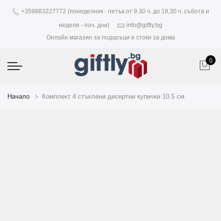
+359883227772 (понеделник - петък от 9.30 ч. до 18,30 ч. събота и
неделя - поч. дни)
info@giftly.bg
Онлайн магазин за подаръци и стоки за дома
0
Начало
Комплект 4 стъклени десертни купички 10.5 см