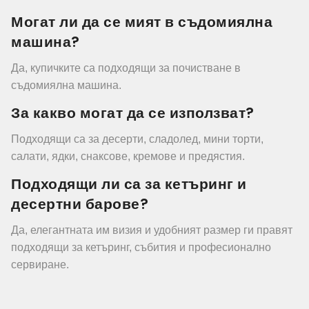
Могат ли да се мият в съдомиялна
машина?
Да, купичките са подходящи за почистване в
съдомиялна машина.
За какво могат да се използват?
Подходящи са за десерти, сладолед, мини торти,
салати, ядки, снаксове, кремове и предястия.
Подходящи ли са за кетъринг и
десертни барове?
Да, елегантната им визия и удобният размер ги правят
подходящи за кетъринг, събития и професионално
сервиране.