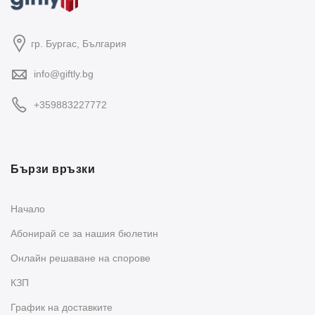
гр. Бургас, България
info@giftly.bg
+359883227772
Бързи връзки
Начало
Абонирай се за нашия бюлетин
Oнлайн решаване на спорове
КЗП
График на доставките