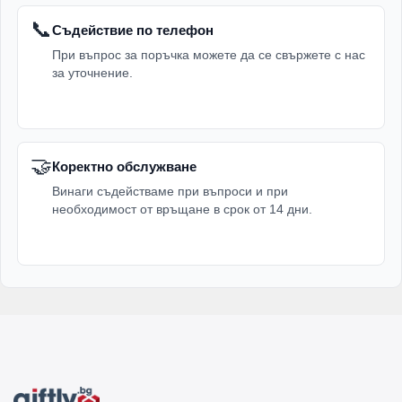
📞
Съдействие по телефон
При въпрос за поръчка можете да се свържете с нас
за уточнение.
🤝
Коректно обслужване
Винаги съдействаме при въпроси и при
необходимост от връщане в срок от 14 дни.