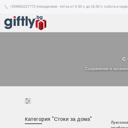
+359883227772 (понеделник - петък от 9.30 ч. до 18,30 ч. събота и недел
С 
Съхранение и организа
Категория "Стоки за дома"
Луксозна
прибори