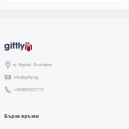
гр. Бургас, България
info@giftly.bg
+359883227772
Бързи връзки