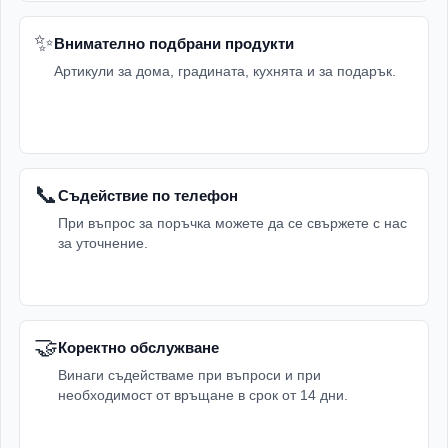
✨
Внимателно подбрани продукти
Артикули за дома, градината, кухнята и за подарък.
📞
Съдействие по телефон
При въпрос за поръчка можете да се свържете с нас
за уточнение.
🤝
Коректно обслужване
Винаги съдействаме при въпроси и при
необходимост от връщане в срок от 14 дни.