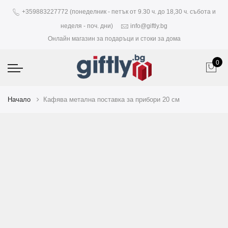
+359883227772 (понеделник - петък от 9.30 ч. до 18,30 ч. събота и
неделя - поч. дни)
info@giftly.bg
Онлайн магазин за подаръци и стоки за дома
0
Начало
Кафява метална поставка за прибори 20 см