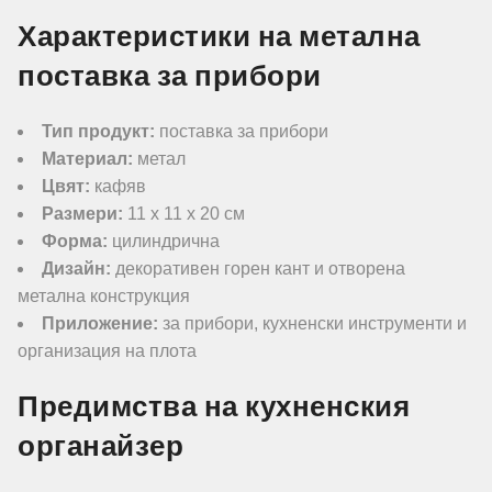
Характеристики на метална
поставка за прибори
Тип продукт:
поставка за прибори
Материал:
метал
Цвят:
кафяв
Размери:
11 x 11 x 20 см
Форма:
цилиндрична
Дизайн:
декоративен горен кант и отворена
метална конструкция
Приложение:
за прибори, кухненски инструменти и
организация на плота
Предимства на кухненския
органайзер