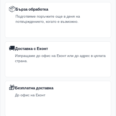
📦
Бърза обработка
Подготвяме поръчките още в деня на
потвърждението, когато е възможно.
🚚
Доставка с Еконт
Изпращаме до офис на Еконт или до адрес в цялата
страна.
🎁
Безплатна доставка
До офис на Еконт