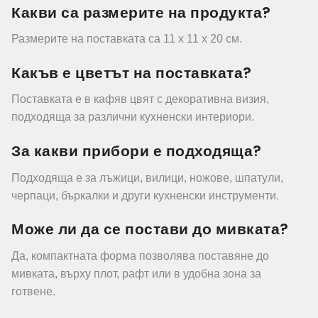
Какви са размерите на продукта?
Размерите на поставката са 11 x 11 x 20 см.
Какъв е цветът на поставката?
Поставката е в кафяв цвят с декоративна визия,
подходяща за различни кухненски интериори.
За какви прибори е подходяща?
Подходяща е за лъжици, вилици, ножове, шпатули,
черпаци, бъркалки и други кухненски инструменти.
Може ли да се постави до мивката?
Да, компактната форма позволява поставяне до
мивката, върху плот, рафт или в удобна зона за
готвене.