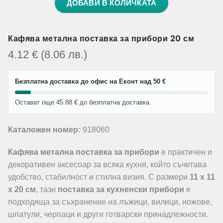
ДОБАВИ В КОЛИЧКАТА
Кафява метална поставка за прибори 20 см
4.12
€
(8.06
лв.
)
Безплатна доставка до офис на Еконт над 50 €
Остават още 45.88 € до безплатна доставка.
Каталожен номер:
918060
Кафява метална поставка за прибори
е практичен и
декоративен аксесоар за всяка кухня, който съчетава
удобство, стабилност и стилна визия. С размери
11 x 11
x 20 см
, тази
поставка за кухненски прибори
е
подходяща за съхранение на лъжици, вилици, ножове,
шпатули, черпаци и други готварски принадлежности.