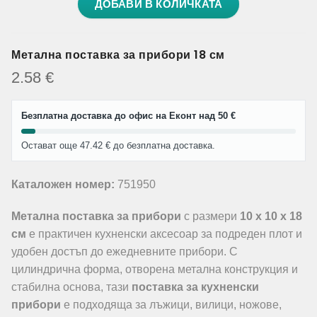
ДОБАВИ В КОЛИЧКАТА
Метална поставка за прибори 18 см
2.58
€
Безплатна доставка до офис на Еконт над 50 €
Остават още 47.42 € до безплатна доставка.
Каталожен номер:
751950
Метална поставка за прибори
с размери
10 x 10 x 18
см
е практичен кухненски аксесоар за подреден плот и
удобен достъп до ежедневните прибори. С
цилиндрична форма, отворена метална конструкция и
стабилна основа, тази
поставка за кухненски
прибори
е подходяща за лъжици, вилици, ножове,