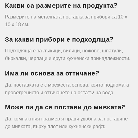
Какви са размерите на продукта?
Размерите на металната поставка за прибори са 10 x
10 x 18 см.
За какви прибори е подходяща?
Подходяща е за лъжици, вилици, ножове, шпатули,
бъркалки, черпаци и други кухненски принадлежности.
Има ли основа за оттичане?
Да, поставката е с мрежеста основа, която подпомага
проветрението и оттичането на остатъчна вода.
Може ли да се постави до мивката?
Да, компактният размер я прави удобна за поставяне
до мивката, върху плот или кухненски рафт.