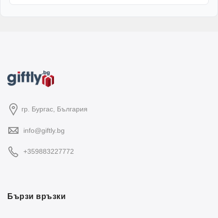
гр. Бургас, България
info@giftly.bg
+359883227772
Бързи връзки