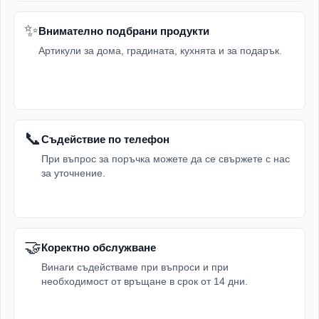
✨
Внимателно подбрани продукти
Артикули за дома, градината, кухнята и за подарък.
📞
Съдействие по телефон
При въпрос за поръчка можете да се свържете с нас
за уточнение.
🤝
Коректно обслужване
Винаги съдействаме при въпроси и при
необходимост от връщане в срок от 14 дни.