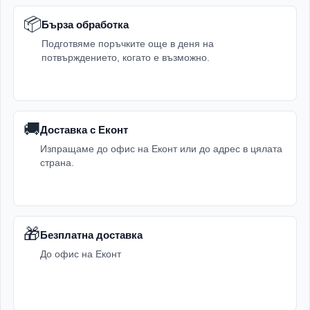
📦
Бърза обработка
Подготвяме поръчките още в деня на
потвърждението, когато е възможно.
🚚
Доставка с Еконт
Изпращаме до офис на Еконт или до адрес в цялата
страна.
🎁
Безплатна доставка
До офис на Еконт