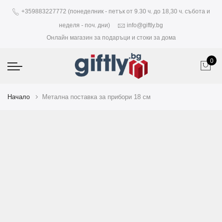
+359883227772 (понеделник - петък от 9.30 ч. до 18,30 ч. събота и
неделя - поч. дни)
info@giftly.bg
Онлайн магазин за подаръци и стоки за дома
0
Начало
Метална поставка за прибори 18 см