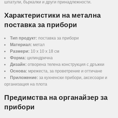
шпатули, бъркалки и други принадлежности.
Характеристики на метална
поставка за прибори
Тип продукт:
поставка за прибори
Материал:
метал
Размери:
10 x 10 x 18 см
Форма:
цилиндрична
Дизайн:
отворена телена конструкция с дръжки
Основа:
мрежеста, за проветрение и оттичане
Приложение:
за кухненски прибори, аксесоари и
организация на плота
Предимства на органайзер за
прибори