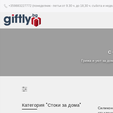
+359883227772 (понеделник - петък от 9.30 ч. до 18,30 ч. събота и недел
С 
Грижа и уют за дом
Категория "Стоки за дома"
Силикон
стъклоч