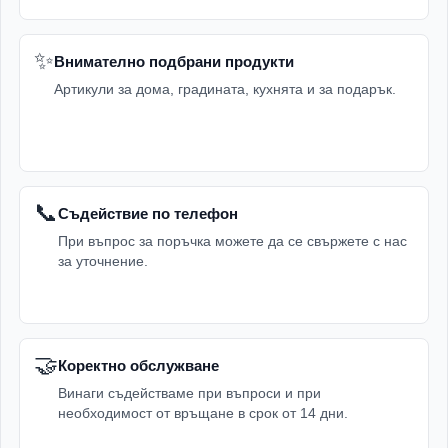
✨
Внимателно подбрани продукти
Артикули за дома, градината, кухнята и за подарък.
📞
Съдействие по телефон
При въпрос за поръчка можете да се свържете с нас
за уточнение.
🤝
Коректно обслужване
Винаги съдействаме при въпроси и при
необходимост от връщане в срок от 14 дни.