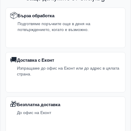
📦
Бърза обработка
Подготвяме поръчките още в деня на
потвърждението, когато е възможно.
🚚
Доставка с Еконт
Изпращаме до офис на Еконт или до адрес в цялата
страна.
🎁
Безплатна доставка
До офис на Еконт