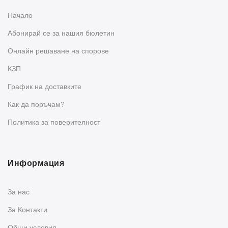
Начало
Абонирай се за нашия бюлетин
Oнлайн решаване на спорове
КЗП
График на доставките
Как да поръчам?
Политика за поверителност
Информация
За нас
За Контакти
Общи условия