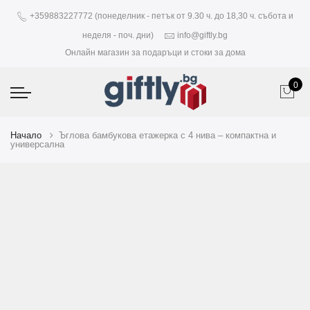
+359883227772 (понеделник - петък от 9.30 ч. до 18,30 ч. събота и
неделя - поч. дни)
info@giftly.bg
Онлайн магазин за подаръци и стоки за дома
0
Начало
Ъглова бамбукова етажерка с 4 нива – компактна и
универсална