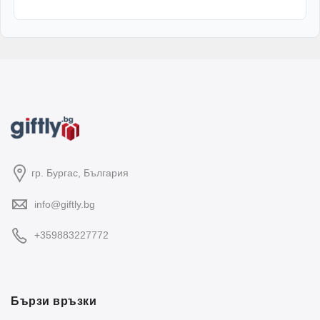
гр. Бургас, България
info@giftly.bg
+359883227772
Бързи връзки