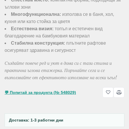
ъглови зони
Многофункционална:
използва се в баня, хол,
кухня или като стойка за цветя
Естествена визия:
топъл и естетичен вид
благодарение на бамбуковия материал
Стабилна конструкция:
плътните рафтове
осигуряват здравина и сигурност
Създайте повече ред и уют в дома си с тази стилна и
практична ъглова етажерка. Поръчайте сега и се
възползвайте от ефективното използване на всеки ъгъл!
💬 Попитай за продукта (№ 548029)
Доставка: 1-3 работни дни