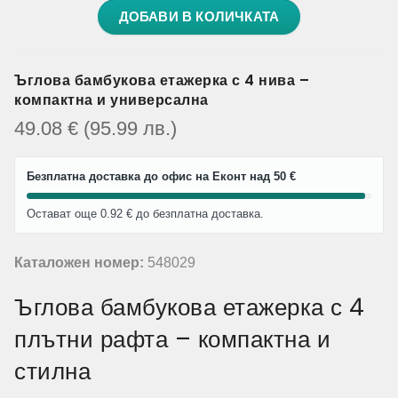
ДОБАВИ В КОЛИЧКАТА
Ъглова бамбукова етажерка с 4 нива –
компактна и универсална
49.08
€
(95.99
лв.
)
Безплатна доставка до офис на Еконт над 50 €
Остават още 0.92 € до безплатна доставка.
Каталожен номер:
548029
Ъглова бамбукова етажерка с 4
плътни рафта – компактна и
стилна