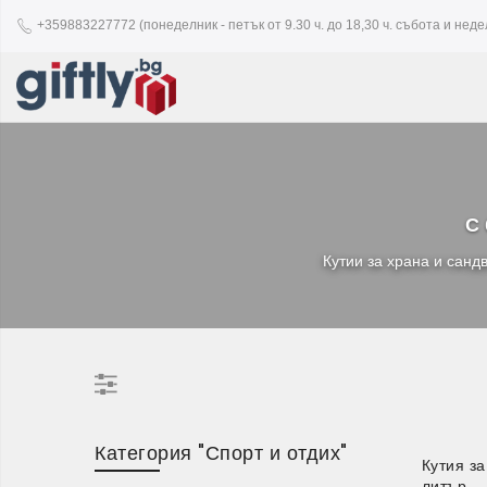
+359883227772 (понеделник - петък от 9.30 ч. до 18,30 ч. събота и недел
С 
Кутии за храна и санд
Категория "Спорт и отдих"
Кутия за
литър