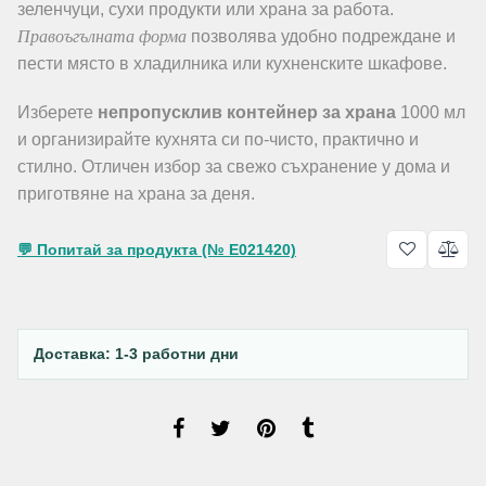
зеленчуци, сухи продукти или храна за работа.
Правоъгълната форма
позволява удобно подреждане и
пести място в хладилника или кухненските шкафове.
Изберете
непропусклив контейнер за храна
1000 мл
и организирайте кухнята си по-чисто, практично и
стилно. Отличен избор за свежо съхранение у дома и
приготвяне на храна за деня.
💬 Попитай за продукта (№ E021420)
Доставка: 1-3 работни дни