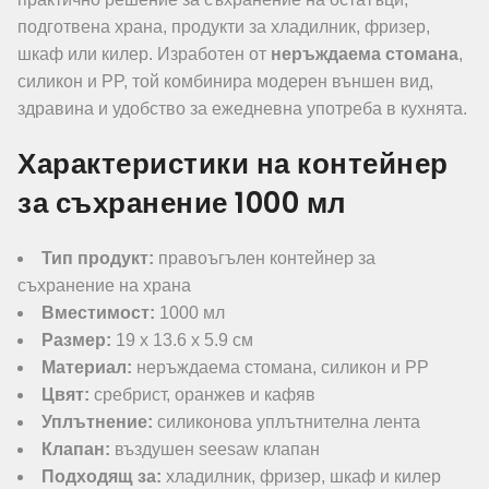
подготвена храна, продукти за хладилник, фризер,
шкаф или килер. Изработен от
неръждаема стомана
,
силикон и PP, той комбинира модерен външен вид,
здравина и удобство за ежедневна употреба в кухнята.
Характеристики на контейнер
за съхранение 1000 мл
Тип продукт:
правоъгълен контейнер за
съхранение на храна
Вместимост:
1000 мл
Размер:
19 x 13.6 x 5.9 см
Материал:
неръждаема стомана, силикон и PP
Цвят:
сребрист, оранжев и кафяв
Уплътнение:
силиконова уплътнителна лента
Клапан:
въздушен seesaw клапан
Подходящ за:
хладилник, фризер, шкаф и килер