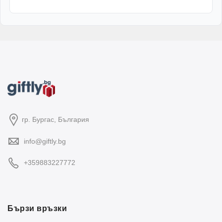
гр. Бургас, България
info@giftly.bg
+359883227772
Бързи връзки