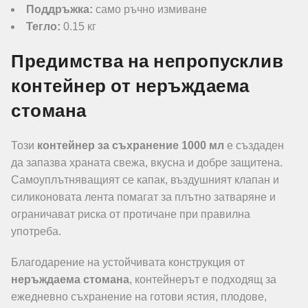
Поддръжка:
само ръчно измиване
Тегло:
0.15 кг
Предимства на непропусклив
контейнер от неръждаема
стомана
Този
контейнер за съхранение 1000 мл
е създаден
да запазва храната свежа, вкусна и добре защитена.
Самоуплътняващият се капак, въздушният клапан и
силиконовата лента помагат за плътно затваряне и
ограничават риска от протичане при правилна
употреба.
Благодарение на устойчивата конструкция от
неръждаема стомана
, контейнерът е подходящ за
ежедневно съхранение на готови ястия, плодове,