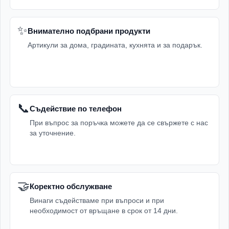
✨
Внимателно подбрани продукти
Артикули за дома, градината, кухнята и за подарък.
📞
Съдействие по телефон
При въпрос за поръчка можете да се свържете с нас
за уточнение.
🤝
Коректно обслужване
Винаги съдействаме при въпроси и при
необходимост от връщане в срок от 14 дни.