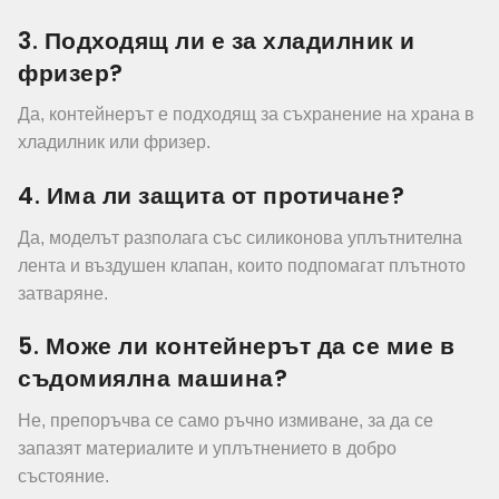
3. Подходящ ли е за хладилник и
фризер?
Да, контейнерът е подходящ за съхранение на храна в
хладилник или фризер.
4. Има ли защита от протичане?
Да, моделът разполага със силиконова уплътнителна
лента и въздушен клапан, които подпомагат плътното
затваряне.
5. Може ли контейнерът да се мие в
съдомиялна машина?
Не, препоръчва се само ръчно измиване, за да се
запазят материалите и уплътнението в добро
състояние.