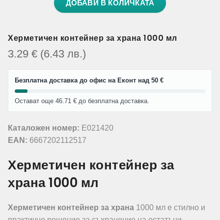
ДОБАВИ В КОЛИЧКАТА
Херметичен контейнер за храна 1000 мл
3.29
€
(6.43
лв.
)
Безплатна доставка до офис на Еконт над 50 €
Остават още 46.71 € до безплатна доставка.
Каталожен номер:
E021420
EAN:
6667202112517
Херметичен контейнер за
храна 1000 мл
Херметичен контейнер за храна
1000 мл е стилно и
практично решение за съхранение на остатъци,