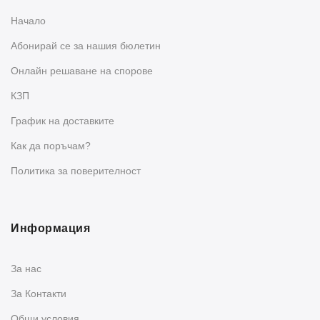
Начало
Абонирай се за нашия бюлетин
Oнлайн решаване на спорове
КЗП
График на доставките
Как да поръчам?
Политика за поверителност
Информация
За нас
За Контакти
Общи условия