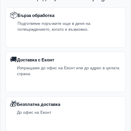
📦
Бърза обработка
Подготвяме поръчките още в деня на
потвърждението, когато е възможно.
🚚
Доставка с Еконт
Изпращаме до офис на Еконт или до адрес в цялата
страна.
🎁
Безплатна доставка
До офис на Еконт