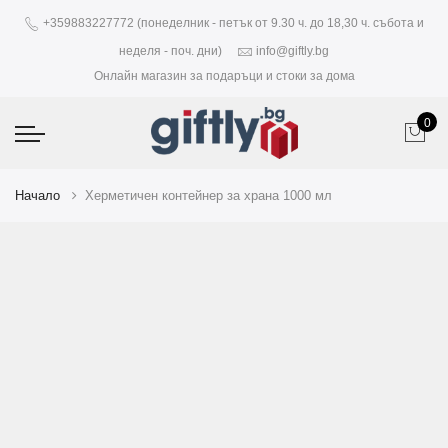
+359883227772 (понеделник - петък от 9.30 ч. до 18,30 ч. събота и
неделя - поч. дни)
info@giftly.bg
Онлайн магазин за подаръци и стоки за дома
0
Начало
Херметичен контейнер за храна 1000 мл