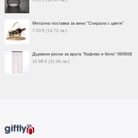
Метална поставка за вино "Спирала с цветя"
7.53
€
(14.72
лв.
)
Дървени ресни за врата "Кафяво и бяло" 069568
15.88
€
(31.05
лв.
)