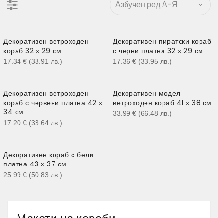
Декоративен ветроходен
Декоративен пиратски кораб
кораб 32 х 29 см
с черни платна 32 х 29 см
17.34
€
(33.91
лв.
)
17.36
€
(33.95
лв.
)
Декоративен ветроходен
Декоративен модел
кораб с червени платна 42 х
ветроходен кораб 41 х 38 см
34 см
33.99
€
(66.48
лв.
)
17.20
€
(33.64
лв.
)
Декоративен кораб с бели
платна 43 x 37 см
25.99
€
(50.83
лв.
)