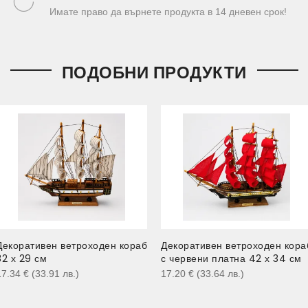
Имате право да върнете продукта в 14 дневен срок!
ПОДОБНИ ПРОДУКТИ
Декоративен ветроходен кораб
Декоративен ветроходен кора
32 х 29 см
с червени платна 42 х 34 см
17.34
€
(33.91
лв.
)
17.20
€
(33.64
лв.
)