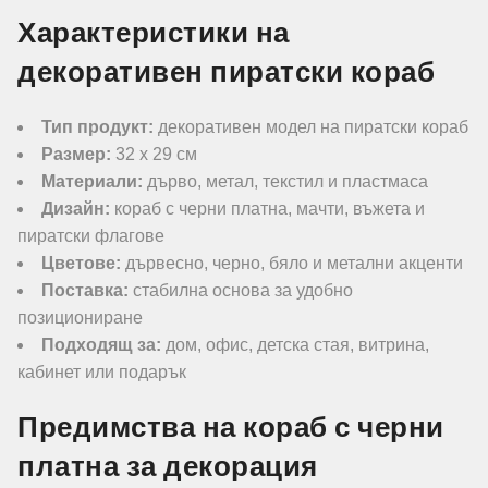
Характеристики на
декоративен пиратски кораб
Тип продукт:
декоративен модел на пиратски кораб
Размер:
32 х 29 см
Материали:
дърво, метал, текстил и пластмаса
Дизайн:
кораб с черни платна, мачти, въжета и
пиратски флагове
Цветове:
дървесно, черно, бяло и метални акценти
Поставка:
стабилна основа за удобно
позициониране
Подходящ за:
дом, офис, детска стая, витрина,
кабинет или подарък
Предимства на кораб с черни
платна за декорация