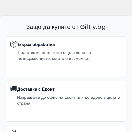
Защо да купите от Giftly.bg
📦
Бърза обработка
Подготвяме поръчките още в деня на
потвърждението, когато е възможно.
🚚
Доставка с Еконт
Изпращаме до офис на Еконт или до адрес в цялата
страна.