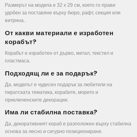
Размерът на модела е 32 х 29 см, което го прави
удобен за поставяне върху бюро, рафт, секция или
витрина.
От какви материали е изработен
корабът?
Корабът е изработен от дърво, метал, текстил и
пластмаса.
Подходящ ли е за подарък?
Да, моделът е чудесен подарък за любители на
пиратската тематика, корабите, морето и
приключенските декорации.
Има ли стабилна поставка?
Да, декоративният кораб е разположен върху стабилна
основа за лесно и сигурно позициониране.