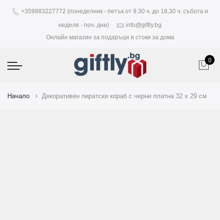
+359883227772 (понеделник - петък от 9.30 ч. до 18,30 ч. събота и
неделя - поч. дни)
info@giftly.bg
Онлайн магазин за подаръци и стоки за дома
0
Начало
Декоративен пиратски кораб с черни платна 32 х 29 см