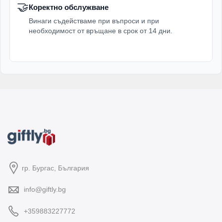
🤝
Коректно обслужване
Винаги съдействаме при въпроси и при
необходимост от връщане в срок от 14 дни.
гр. Бургас, България
info@giftly.bg
+359883227772