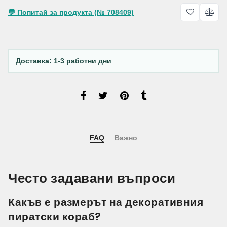
💬 Попитай за продукта (№ 708409)
Доставка: 1-3 работни дни
FAQ
Важно
Често задавани въпроси
Какъв е размерът на декоративния
пиратски кораб?