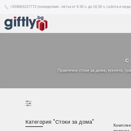
+359883227772 (понеделник - петък от 9.30 ч. до 18,30 ч. събота и недел
С 
Практични стоки за дома, кухнята, гр
Категория "Стоки за дома"
Комплек
виличка