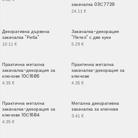
закачалка 03C7739
24.11
€
Декоративна дървена
Закачалка-декорация
закачалка "Риба"
"Петел" с две куки
10.11
€
5.29
€
Практична метална
Практична метална
закачалка-декорация за
закачалка-декорация за
ключове 10C1686
ключове
4.35
€
4.35
€
Практична метална
Метална декоративна
закачалка-декорация за
закачалка за ключове
ключове 10C1684
3.41
€
4.35
€