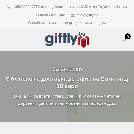
+359883227772 (понеделник - петък от 9.30 ч. до 18,30 ч. събота и
неделя - поч. дни)
info@giftly.bg
Онлайн магазин за подаръци и стоки за дома
0
Закачалки
С безплатна доставка до офис на Еконт над
50 евро
Закачалки за врата, стена, дрехи и ключове – метални,
дървени и декоративни модели за подреден дом.