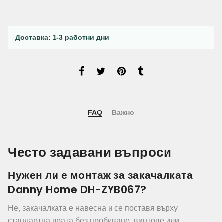
Доставка: 1-3 работни дни
FAQ
Важно
Често задавани въпроси
Нужен ли е монтаж за закачалката
Danny Home DH-ZYB067?
Не, закачалката е навесна и се поставя върху
стандартна врата без пробиване, винтове или