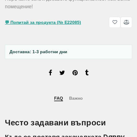
помещение!
💬 Попитай за продукта (№ E22085)
Доставка: 1-3 работни дни
FAQ
Важно
Често задавани въпроси
Къде се поставя закачалката Danny