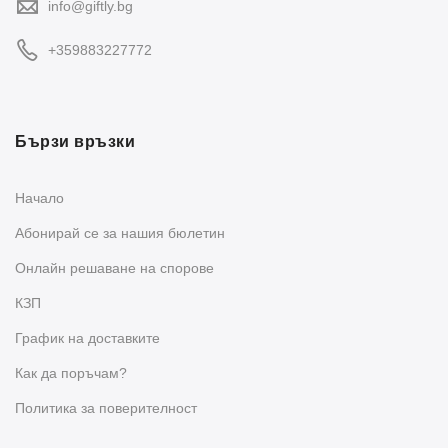
info@giftly.bg
+359883227772
Бързи връзки
Начало
Абонирай се за нашия бюлетин
Oнлайн решаване на спорове
КЗП
График на доставките
Как да поръчам?
Политика за поверителност