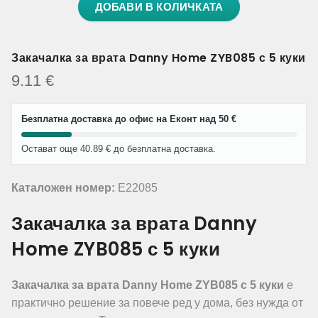
ДОБАВИ В КОЛИЧКАТА
Закачалка за врата Danny Home ZYB085 с 5 куки
9.11
€
Безплатна доставка до офис на Еконт над 50 €
Остават още 40.89 € до безплатна доставка.
Каталожен номер:
E22085
Закачалка за врата Danny
Home ZYB085 с 5 куки
Закачалка за врата Danny Home ZYB085 с 5 куки
е
практично решение за повече ред у дома, без нужда от