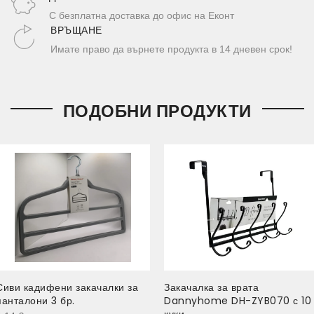
С безплатна доставка до офис на Еконт
ВРЪЩАНЕ
Имате право да върнете продукта в 14 дневен срок!
ПОДОБНИ ПРОДУКТИ
Сиви кадифени закачалки за
Закачалка за врата
панталони 3 бр.
Dannyhome DH-ZYB070 с 10
куки