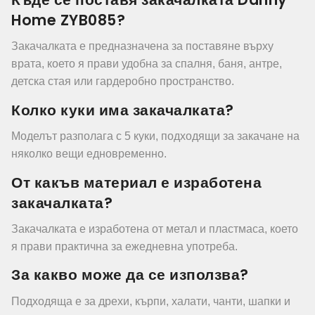
Home ZYB085?
Закачалката е предназначена за поставяне върху
врата, което я прави удобна за спалня, баня, антре,
детска стая или гардеробно пространство.
Колко куки има закачалката?
Моделът разполага с 5 куки, подходящи за закачане на
няколко вещи едновременно.
От какъв материал е изработена
закачалката?
Закачалката е изработена от метал и пластмаса, което
я прави практична за ежедневна употреба.
За какво може да се използва?
Подходяща е за дрехи, кърпи, халати, чанти, шапки и