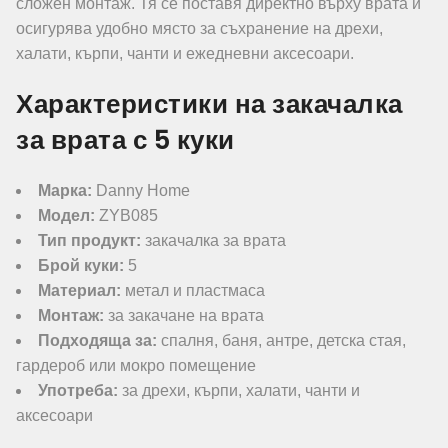
сложен монтаж. Тя се поставя директно върху врата и
осигурява удобно място за съхранение на дрехи,
халати, кърпи, чанти и ежедневни аксесоари.
Характеристики на закачалка
за врата с 5 куки
Марка:
Danny Home
Модел:
ZYB085
Тип продукт:
закачалка за врата
Брой куки:
5
Материал:
метал и пластмаса
Монтаж:
за закачане на врата
Подходяща за:
спалня, баня, антре, детска стая,
гардероб или мокро помещение
Употреба:
за дрехи, кърпи, халати, чанти и
аксесоари