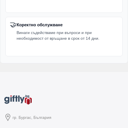
🤝
Коректно обслужване
Винаги съдействаме при въпроси и при
необходимост от връщане в срок от 14 дни.
гр. Бургас, България