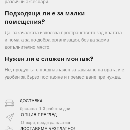
различни аксесоари.
Подходяща ли е за малки
помещения?
Да, закачалката използва пространството зад вратата
и помага за по-добра организация, без да заема
допълнително място.
Нужен ли е сложен монтаж?
Не, продуктът е предназначен за закачане на врата и е
удобен за бързо поставяне и преместване при нужда.
ДОСТАВКA
Доставка: 1-3 работни дни
ОПЦИЯ ПРЕГЛЕД
Отвори, преди да платиш
ДОСТАВЯМЕ БЕЗПЛАТНО!