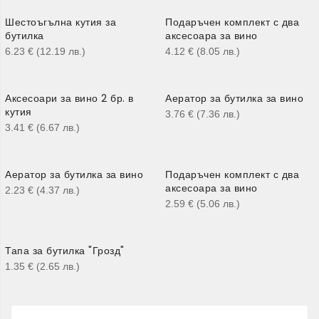
Шестоъгълна кутия за
Подаръчен комплект с два
бутилка
аксесоара за вино
6.23
€
(12.19
лв.
)
4.12
€
(8.05
лв.
)
Аксесоари за вино 2 бр. в
Аератор за бутилка за вино
кутия
3.76
€
(7.36
лв.
)
3.41
€
(6.67
лв.
)
Аератор за бутилка за вино
Подаръчен комплект с два
аксесоара за вино
2.23
€
(4.37
лв.
)
2.59
€
(5.06
лв.
)
Тапа за бутилка "Грозд"
1.35
€
(2.65
лв.
)