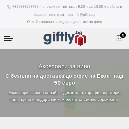
+359883227772 (понеделник - петък от 9.30 ч. до 18,30 ч. събота и
неделя - поч. дни)
info@giftly.bg
Онлайн магазин за подаръци и стоки за дома
0
Аксесоари за вино
С безплатна доставка до офис на Еконт над
50 евро
Аксесоари за вино онлайн – декантери, гарафи, аератори,
тапи, кутии и подаръчни комплекти за стилно сервиране.