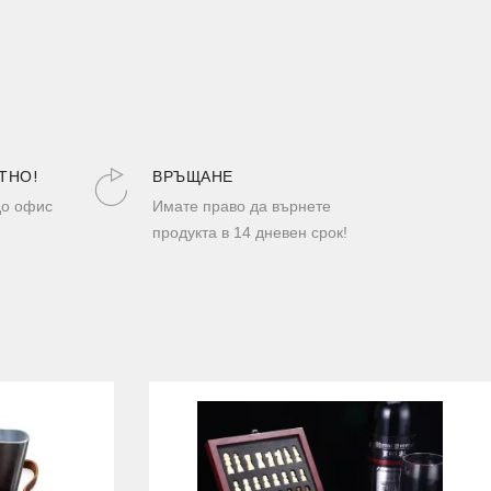
ТНО!
ВРЪЩАНЕ
до офис
Имате право да върнете
продукта в 14 дневен срок!