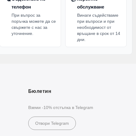
телефон
обслужване
При въпрос за
Винаги съдействаме
поръчка можете да се
при въпроси и при
свържете с нас за
необходимост от
уточнение.
връщане в срок от 14
дни.
Бюлетин
Вземи -10% отстъпка в Telegram
Отвори Telegram