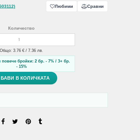
603112)
Любими
Сравни
Количество
Общо: 3.76 € / 7.36 лв.
повече бройки: 2 бр. - 7% / 3+ бр.
- 15%
БАВИ В КОЛИЧКАТА