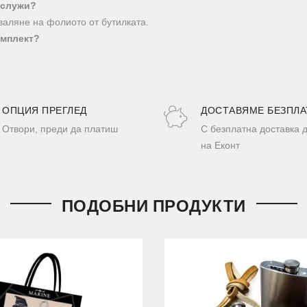
 служи?
сваляне на фолиото от бутилката.
омплект?
ОПЦИЯ ПРЕГЛЕД
ДОСТАВЯМЕ БЕЗПЛА
Отвори, преди да платиш
С безплатна доставка 
на Еконт
ПОДОБНИ ПРОДУКТИ