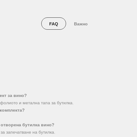
FAQ
Важно
ект за вино?
 фолиото и метална тапа за бутилка.
 комплекта?
 отворена бутилка вино?
за запечатване на бутилка.