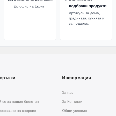
подбрани продукти
До офис на Еконт
Артикули за дома,
градината, кухнята и
за подарък.
връзки
Информация
За нас
 се за нашия бюлетин
За Контакти
решаване на спорове
Общи условия