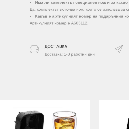
Има ли комплектът специален нож и за какво
Да, комплектът включва нож, който се използва за 
Какъв е артикулният номер на подаръчния к
Артикулният номер е A603112.
ДОСТАВКA
Доставка: 1-3 работни дни