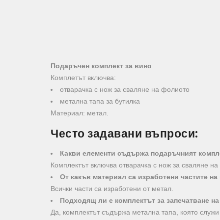
Подаръчен комплект за вино
Комплетът включва:
отварачка с нож за сваляне на фолиото
метална тапа за бутилка
Материал: метал.
Често задавани въпроси:
Какви елементи съдържа подаръчният компл
Комплектът включва отварачка с нож за сваляне на
От какъв материал са изработени частите на
Всички части са изработени от метал.
Подходящ ли е комплектът за запечатване на
Да, комплектът съдържа метална тапа, която служи 