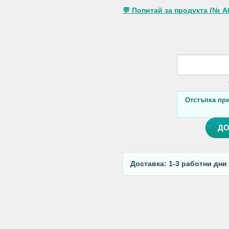
💬 Попитай за продукта (№ A
Отстъпка при 
ДО
Доставка: 1-3 работни дни