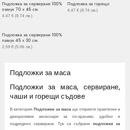
Подложка за сервиране 100%
Подложка за горещо
памук 70 х 45 см.
4.47
€
(8.74
лв.
)
4.47
€
(8.74
лв.
)
Подложка за сервиране 100%
памук 45 х 30 см.
2.59
€
(5.06
лв.
)
Подложки за маса
Подложки за маса, сервиране,
чаши и горещи съдове
В категория
Подложки за маса
ще откриете практични и
декоративни аксесоари за по-красиво, удобно и
подредено сервиране. Тук са събрани
подложки за