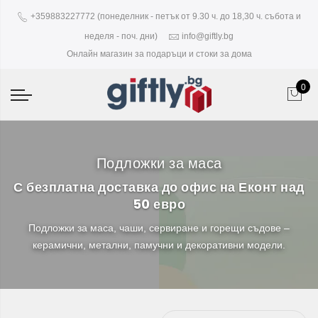
+359883227772 (понеделник - петък от 9.30 ч. до 18,30 ч. събота и
неделя - поч. дни)
info@giftly.bg
Онлайн магазин за подаръци и стоки за дома
0
Подложки за маса
С безплатна доставка до офис на Еконт над
50 евро
Подложки за маса, чаши, сервиране и горещи съдове –
керамични, метални, памучни и декоративни модели.