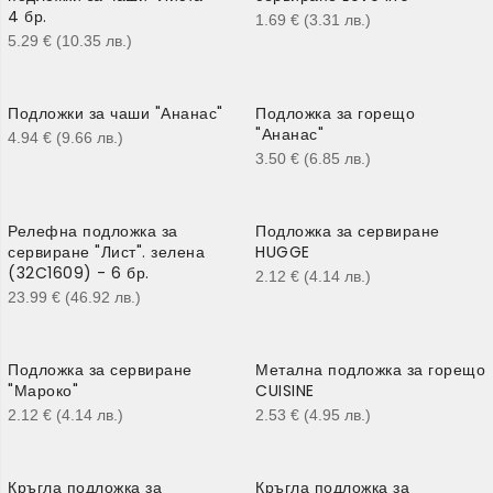
4 бр.
1.69
€
(3.31
лв.
)
5.29
€
(10.35
лв.
)
Подложки за чаши "Ананас"
Подложка за горещо
"Ананас"
4.94
€
(9.66
лв.
)
3.50
€
(6.85
лв.
)
Релефна подложка за
Подложка за сервиране
сервиране "Лист". зелена
HUGGE
(32C1609) - 6 бр.
2.12
€
(4.14
лв.
)
23.99
€
(46.92
лв.
)
Подложка за сервиране
Метална подложка за горещо
"Мароко"
CUISINE
2.12
€
(4.14
лв.
)
2.53
€
(4.95
лв.
)
Кръгла подложка за
Кръгла подложка за