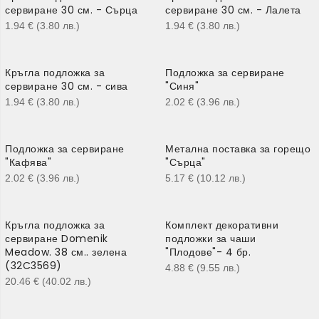
сервиране 30 см. - Сърца
сервиране 30 см. - Лалета
1.94
€
(3.80
лв.
)
1.94
€
(3.80
лв.
)
Кръгла подложка за
Подложка за сервиране
сервиране 30 см. - сива
"Синя"
1.94
€
(3.80
лв.
)
2.02
€
(3.96
лв.
)
Подложка за сервиране
Метална поставка за горещо
"Кафява"
"Сърца"
2.02
€
(3.96
лв.
)
5.17
€
(10.12
лв.
)
Кръгла подложка за
Комплект декоративни
сервиране Domenik
подложки за чаши
Meadow. 38 см.. зелена
"Плодове"- 4 бр.
(32C3569)
4.88
€
(9.55
лв.
)
20.46
€
(40.02
лв.
)