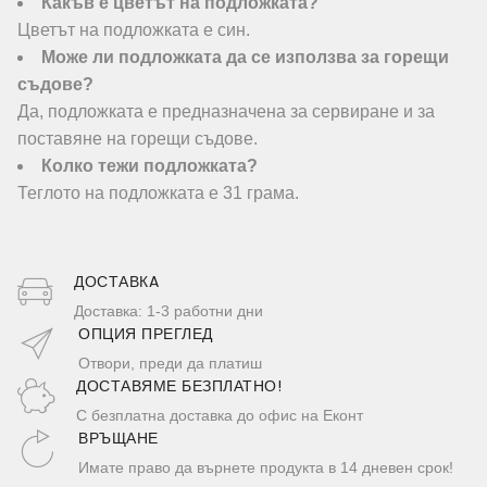
Какъв е цветът на подложката?
Цветът на подложката е син.
Може ли подложката да се използва за горещи
съдове?
Да, подложката е предназначена за сервиране и за
поставяне на горещи съдове.
Колко тежи подложката?
Теглото на подложката е 31 грама.
ДОСТАВКA
Доставка: 1-3 работни дни
ОПЦИЯ ПРЕГЛЕД
Отвори, преди да платиш
ДОСТАВЯМЕ БЕЗПЛАТНО!
С безплатна доставка до офис на Еконт
ВРЪЩАНЕ
Имате право да върнете продукта в 14 дневен срок!