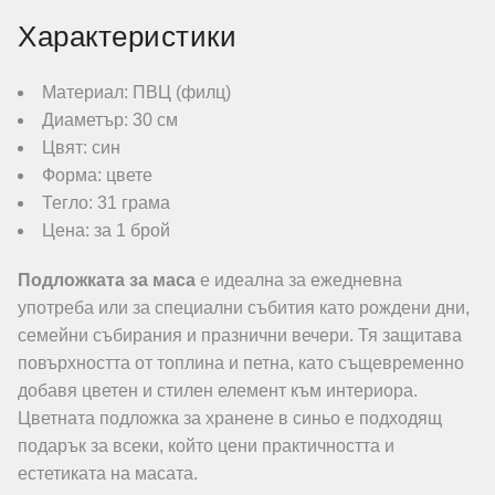
Характеристики
Материал: ПВЦ (филц)
Диаметър: 30 см
Цвят: син
Форма: цвете
Тегло: 31 грама
Цена: за 1 брой
Подложката за маса
е идеална за ежедневна
употреба или за специални събития като рождени дни,
семейни събирания и празнични вечери. Тя защитава
повърхността от топлина и петна, като същевременно
добавя цветен и стилен елемент към интериора.
Цветната подложка за хранене в синьо е подходящ
подарък за всеки, който цени практичността и
естетиката на масата.