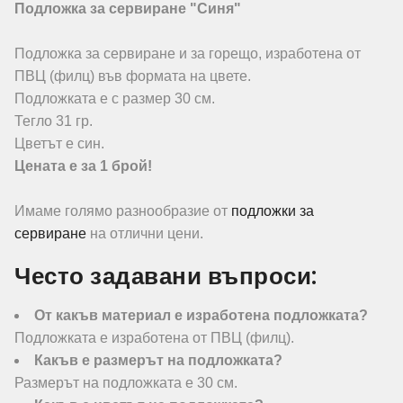
Подложка за сервиране "Синя"
Подложка за сервиране и за горещо, изработена от
ПВЦ (филц) във формата на цвете.
Подложката е с размер 30 см.
Тегло 31 гр.
Цветът е син.
Цената е за 1 брой!
Имаме голямо разнообразие от
подложки за
сервиране
на отлични цени.
Често задавани въпроси:
От какъв материал е изработена подложката?
Подложката е изработена от ПВЦ (филц).
Какъв е размерът на подложката?
Размерът на подложката е 30 см.