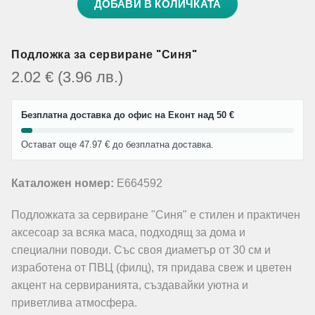
ДОБАВИ В КОЛИЧКАТА
Подложка за сервиране "Синя"
2.02
€
(3.96
лв.
)
Безплатна доставка до офис на Еконт над 50 €
Остават още 47.97 € до безплатна доставка.
Каталожен номер:
E664592
Подложката за сервиране "Синя" е стилен и практичен
аксесоар за всяка маса, подходящ за дома и
специални поводи. Със своя диаметър от 30 см и
изработена от ПВЦ (филц), тя придава свеж и цветен
акцент на сервиранията, създавайки уютна и
приветлива атмосфера.