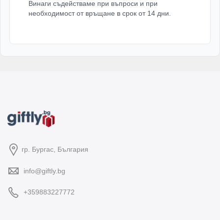
Винаги съдействаме при въпроси и при
необходимост от връщане в срок от 14 дни.
гр. Бургас, България
info@giftly.bg
+359883227772