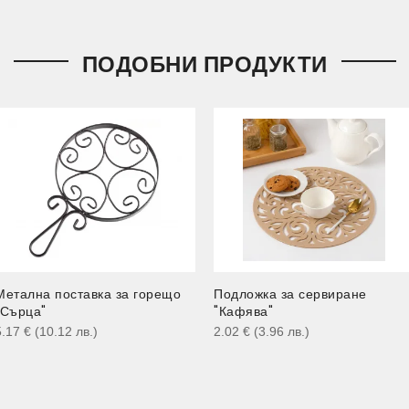
ПОДОБНИ ПРОДУКТИ
Метална поставка за горещо
Подложка за сервиране
"Сърца"
"Кафява"
5.17
€
(10.12
лв.
)
2.02
€
(3.96
лв.
)