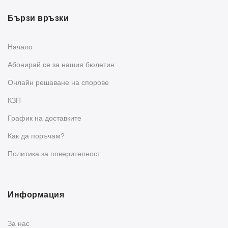
Бързи връзки
Начало
Абонирай се за нашия бюлетин
Oнлайн решаване на спорове
КЗП
График на доставките
Как да поръчам?
Политика за поверителност
Информация
За нас