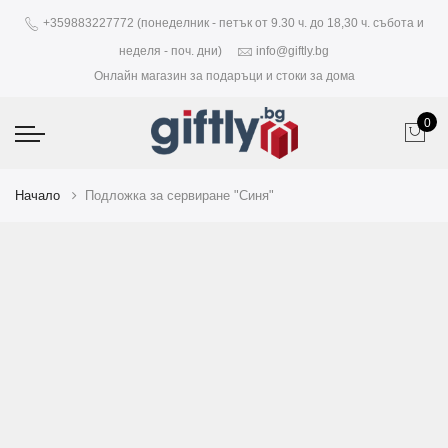
+359883227772 (понеделник - петък от 9.30 ч. до 18,30 ч. събота и
неделя - поч. дни)
info@giftly.bg
Онлайн магазин за подаръци и стоки за дома
0
Начало
Подложка за сервиране "Синя"