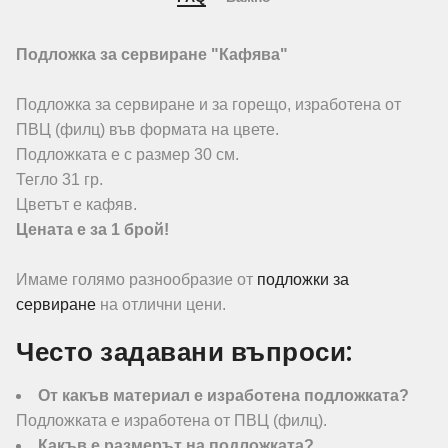
Подложка за сервиране "Кафява"
Подложка за сервиране и за горещо, изработена от
ПВЦ (филц) във формата на цвете.
Подложката е с размер 30 см.
Тегло 31 гр.
Цветът е кафяв.
Цената е за 1 брой!
Имаме голямо разнообразие от
подложки за
сервиране
на отлични цени.
Често задавани въпроси:
От какъв материал е изработена подложката?
Подложката е изработена от ПВЦ (филц).
Какъв е размерът на подложката?