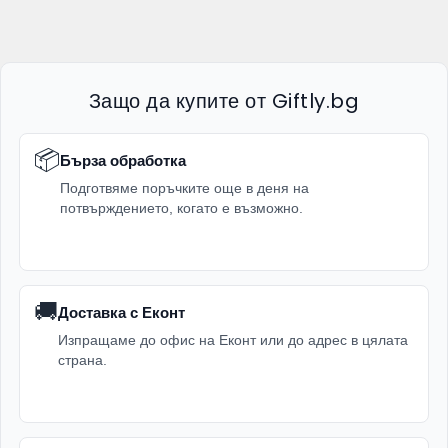
Защо да купите от Giftly.bg
📦
Бърза обработка
Подготвяме поръчките още в деня на
потвърждението, когато е възможно.
🚚
Доставка с Еконт
Изпращаме до офис на Еконт или до адрес в цялата
страна.