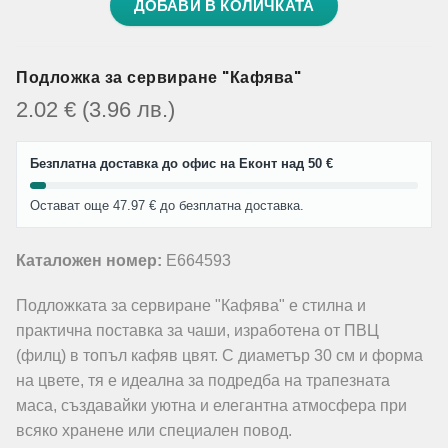
ДОБАВИ В КОЛИЧКАТА
Подложка за сервиране "Кафява"
2.02
€
(3.96
лв.
)
Безплатна доставка до офис на Еконт над 50 €
Остават още 47.97 € до безплатна доставка.
Каталожен номер:
E664593
Подложката за сервиране "Кафява" е стилна и
практична поставка за чаши, изработена от ПВЦ
(филц) в топъл кафяв цвят. С диаметър 30 см и форма
на цвете, тя е идеална за подредба на трапезната
маса, създавайки уютна и елегантна атмосфера при
всяко хранене или специален повод.