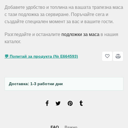
Добавете удобство и топлина на вашата трапезна маса
с тази подложка за сервиране. Поръчайте сега и
създайте специален момент за вас и вашите гости.
Разгледайте и останалите
подложки за маса
в нашия
каталог.
💬 Попитай за продукта (№ E664593)
Доставка: 1-3 работни дни
FAQ
Важно