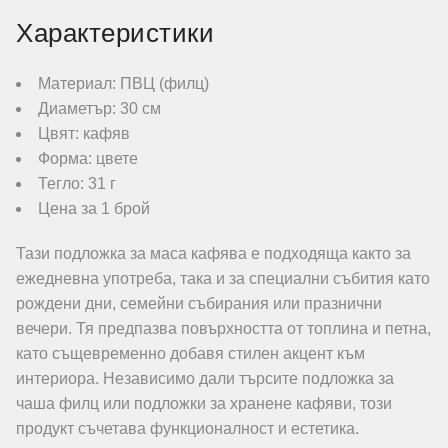
Характеристики
Материал: ПВЦ (филц)
Диаметър: 30 см
Цвят: кафяв
Форма: цвете
Тегло: 31 г
Цена за 1 брой
Тази подложка за маса кафява е подходяща както за
ежедневна употреба, така и за специални събития като
рождени дни, семейни събирания или празнични
вечери. Тя предпазва повърхността от топлина и петна,
като същевременно добавя стилен акцент към
интериора. Независимо дали търсите подложка за
чаша филц или подложки за хранене кафяви, този
продукт съчетава функционалност и естетика.