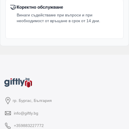
🤝
Коректно обслужване
Винаги съдействаме при въпроси и при
необходимост от връщане в срок от 14 дни.
гр. Бургас, България
info@giftly.bg
+359883227772