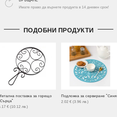
ВРЪЩАНЕ
Имате право да върнете продукта в 14 дневен срок!
ПОДОБНИ ПРОДУКТИ
Метална поставка за горещо
Подложка за сервиране "Синя
"Сърца"
2.02
€
(3.96
лв.
)
5.17
€
(10.12
лв.
)