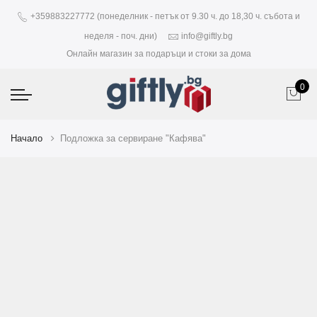
+359883227772 (понеделник - петък от 9.30 ч. до 18,30 ч. събота и
неделя - поч. дни)
info@giftly.bg
Онлайн магазин за подаръци и стоки за дома
0
Начало
Подложка за сервиране "Кафява"