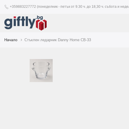
+359883227772 (понеделник - петък от 9.30 ч. до 18,30 ч. събота и недел
Начало
Стъклен ледарник Danny Home CB-33