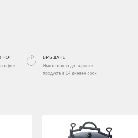
ТНО!
ВРЪЩАНЕ
до офис
Имате право да върнете
продукта в 14 дневен срок!