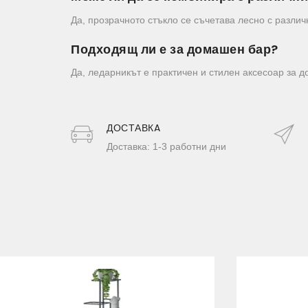
Да, прозрачното стъкло се съчетава лесно с различ
Подходящ ли е за домашен бар?
Да, ледарникът е практичен и стилен аксесоар за д
ДОСТАВКA
Доставка: 1-3 работни дни