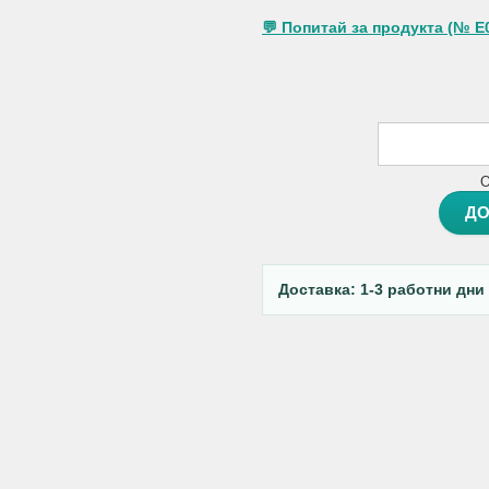
💬 Попитай за продукта (№ E
О
ДО
Доставка: 1-3 работни дни