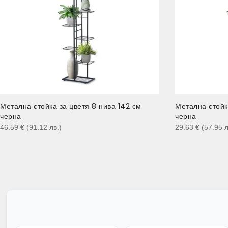
Метална стойка за цветя 8 нива 142 см
Метална стойк
черна
черна
46.59
€
(91.12
лв.
)
29.63
€
(57.95
л