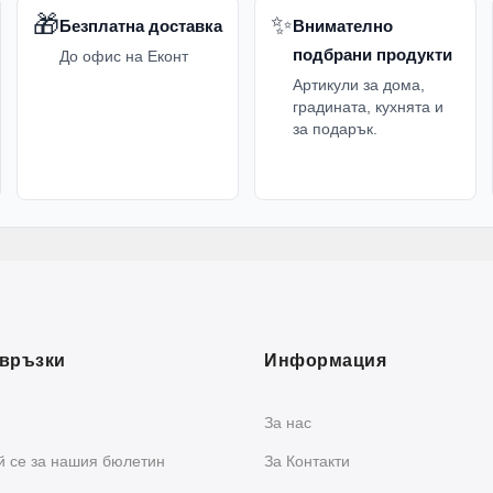
🎁
✨
Безплатна доставка
Внимателно
подбрани продукти
До офис на Еконт
Артикули за дома,
градината, кухнята и
за подарък.
връзки
Информация
За нас
 се за нашия бюлетин
За Контакти