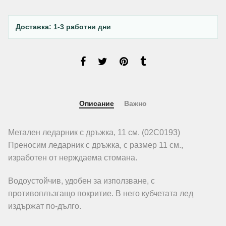
Доставка: 1-3 работни дни
Описание
Важно
Метален ледарник с дръжка, 11 см. (02C0193)
Преносим ледарник с дръжка, с размер 11 см.,
изработен от нерждаема стомана.
Водоустойчив, удобен за използване, с
противоплъзгащо покритие. В него кубчетата лед
издържат по-дълго.