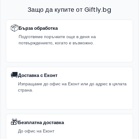
Защо да купите от Giftly.bg
📦
Бърза обработка
Подготвяме поръчките още в деня на
потвърждението, когато е възможно.
🚚
Доставка с Еконт
Изпращаме до офис на Еконт или до адрес в цялата
страна.
🎁
Безплатна доставка
До офис на Еконт