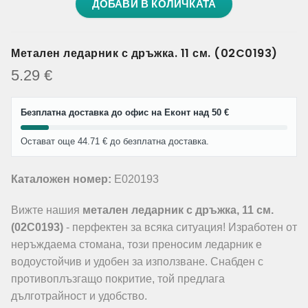
ДОБАВИ В КОЛИЧКАТА
Метален ледарник с дръжка. 11 см. (02C0193)
5.29
€
Безплатна доставка до офис на Еконт над 50 €
Остават още 44.71 € до безплатна доставка.
Каталожен номер:
E020193
Вижте нашия
метален ледарник с дръжка, 11 см.
(02C0193)
- перфектен за всяка ситуация! Изработен от
неръждаема стомана, този преносим ледарник е
водоустойчив и удобен за използване. Снабден с
противоплъзгащо покритие, той предлага
дълготрайност и удобство.