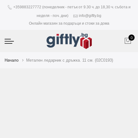
+359883227772 (понеделник - петък от 9.30 ч. до 18,30 ч. събота и
неделя - поч. дни)
info@giftly.bg
Онлайн магазин за подаръци и стоки за дома
0
Начало
Метален ледарник с дръжка. 11 см. (02C0193)