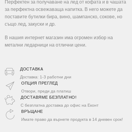
Перфектен за получаване на лед от кофата и в чашата
за перфектна освежаваща напитка. В него можете да
поставите бутилки бира, вино, шампанско, сокове, но
също лед, закуски и др.
В нашия интернет магазин има огромен избор на
метални ледарници на отлични цени.
ДОСТАВКA
Доставка: 1-3 работни дни
ОПЦИЯ ПРЕГЛЕД
Отвори, преди да платиш
ДОСТАВЯМЕ БЕЗПЛАТНО!
С безплатна доставка до офис на Еконт
ВРЪЩАНЕ
Имате право да върнете продукта в 14 дневен срок!