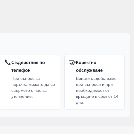
📞
🤝
Съдействие по
Коректно
телефон
обслужване
При въпрос за
Винаги съдействаме
поръчка можете да се
при въпроси и при
свържете с нас за
необходимост от
уточнение.
връщане в срок от 14
дни.