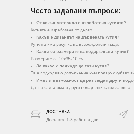
Често задавани въпроси:
От какъв материал е изработена кутията?
Кутията е изработена от дърво.
Какъв е дизайнът на дървената кутия?
Кутията има рисунка на възрожденски къщи.
Какви са размерите на подаръчната кутия?
Размерите са 10х35х10 см.
За какво е подходяща тази кутия?
Тя е подходящо допълнение към подарък хубаво в
Има ли възможност да разгледам други подо
Да, на сайта има и други подаръчни кутии за вино.
ДОСТАВКA
Доставка: 1-3 работни дни