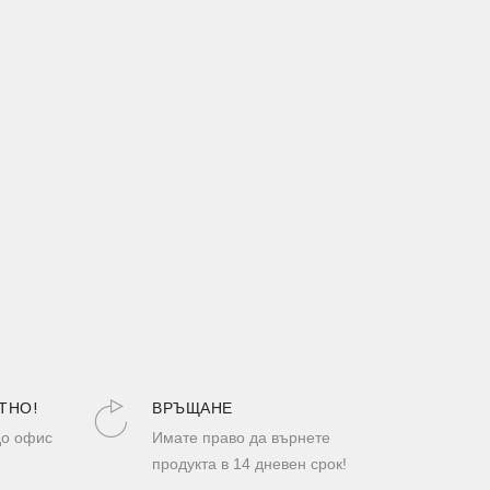
ТНО!
ВРЪЩАНЕ
до офис
Имате право да върнете
продукта в 14 дневен срок!