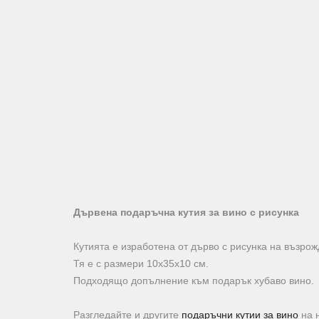
Дървена подаръчна кутия за вино с рисунка
Кутията е изработена от дърво с рисунка на възро
Тя е с размери 10х35х10 см.
Подходящо допълнение към подарък хубаво вино.
Разгледайте и другите
подаръчни кутии за вино
на 