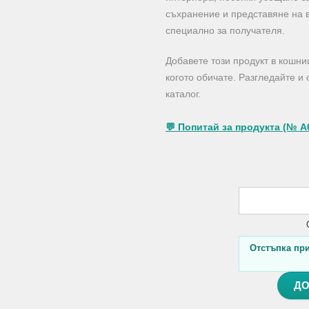
съхранение и представяне на 
специално за получателя.
Добавете този продукт в кошни
когото обичате. Разгледайте и
каталог.
💬 Попитай за продукта (№ A
Отстъпка при 
ДО