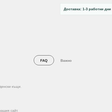
Доставка: 1-3 работни дни
FAQ
Важно
жденски къщи.
нашия сайт.