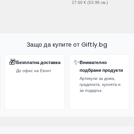
27.60
€
(53.98
лв.
)
Защо да купите от Giftly.bg
🎁
✨
Безплатна доставка
Внимателно
подбрани продукти
До офис на Еконт
Артикули за дома,
градината, кухнята и
за подарък.