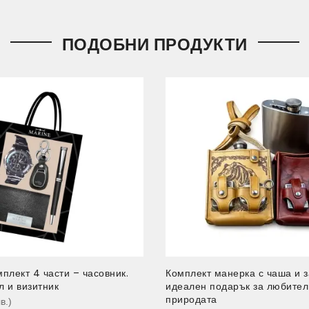
ПОДОБНИ ПРОДУКТИ
плект 4 части – часовник.
Комплект манерка с чаша и з
 и визитник
идеален подарък за любител
природата
в.
)