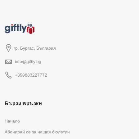
гр. Бургас, България
info@giftly.bg
+359883227772
Бързи връзки
Начало
Абонирай се за нашия бюлетин