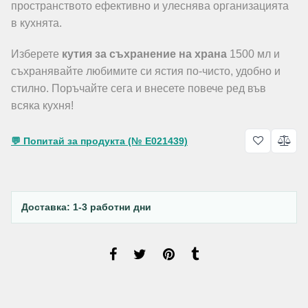
пространството ефективно и улеснява организацията
в кухнята.
Изберете
кутия за съхранение на храна
1500 мл и
съхранявайте любимите си ястия по-чисто, удобно и
стилно. Поръчайте сега и внесете повече ред във
всяка кухня!
💬 Попитай за продукта (№ E021439)
Доставка: 1-3 работни дни