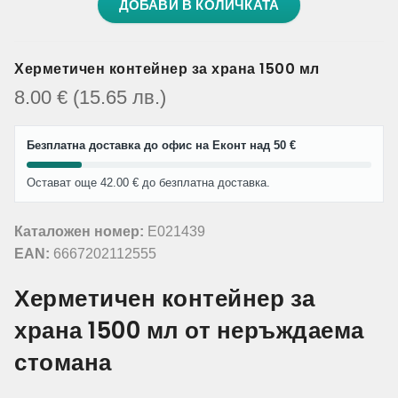
ДОБАВИ В КОЛИЧКАТА
Херметичен контейнер за храна 1500 мл
8.00
€
(15.65
лв.
)
Безплатна доставка до офис на Еконт над 50 €
Остават още 42.00 € до безплатна доставка.
Каталожен номер:
E021439
EAN:
6667202112555
Херметичен контейнер за
храна 1500 мл от неръждаема
стомана