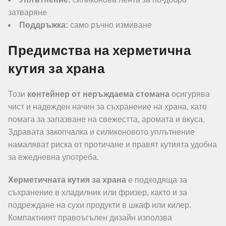
затваряне
Поддръжка:
само ръчно измиване
Предимства на херметична
кутия за храна
Този
контейнер от неръждаема стомана
осигурява
чист и надежден начин за съхранение на храна, като
помага за запазване на свежестта, аромата и вкуса.
Здравата закопчалка и силиконовото уплътнение
намаляват риска от протичане и правят кутията удобна
за ежедневна употреба.
Херметичната кутия за храна
е подходяща за
съхранение в хладилник или фризер, както и за
подреждане на сухи продукти в шкаф или килер.
Компактният правоъгълен дизайн използва