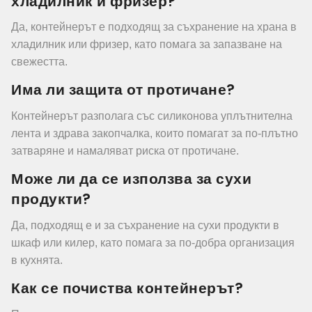
хладилник и фризер?
Да, контейнерът е подходящ за съхранение на храна в
хладилник или фризер, като помага за запазване на
свежестта.
Има ли защита от протичане?
Контейнерът разполага със силиконова уплътнителна
лента и здрава закопчалка, които помагат за по-плътно
затваряне и намаляват риска от протичане.
Може ли да се използва за сухи
продукти?
Да, подходящ е и за съхранение на сухи продукти в
шкаф или килер, като помага за по-добра организация
в кухнята.
Как се почиства контейнерът?