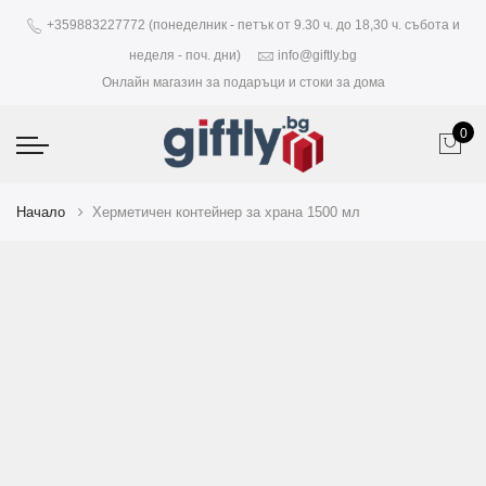
+359883227772 (понеделник - петък от 9.30 ч. до 18,30 ч. събота и
неделя - поч. дни)
info@giftly.bg
Онлайн магазин за подаръци и стоки за дома
0
Начало
Херметичен контейнер за храна 1500 мл