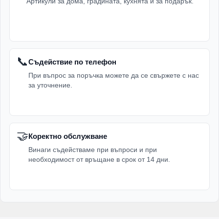
Артикули за дома, градината, кухнята и за подарък.
📞
Съдействие по телефон
При въпрос за поръчка можете да се свържете с нас
за уточнение.
🤝
Коректно обслужване
Винаги съдействаме при въпроси и при
необходимост от връщане в срок от 14 дни.