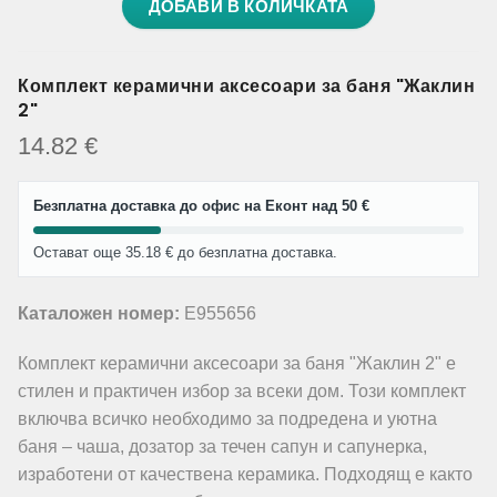
ДОБАВИ В КОЛИЧКАТА
Комплект керамични аксесоари за баня "Жаклин
2"
14.82
€
Безплатна доставка до офис на Еконт над 50 €
Остават още 35.18 € до безплатна доставка.
Каталожен номер:
E955656
Комплект керамични аксесоари за баня "Жаклин 2" е
стилен и практичен избор за всеки дом. Този комплект
включва всичко необходимо за подредена и уютна
баня – чаша, дозатор за течен сапун и сапунерка,
изработени от качествена керамика. Подходящ е както