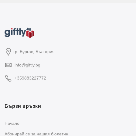
гр. Бургас, България
info@giftly.bg
+359883227772
Бързи връзки
Начало
Абонирай се за нашия бюлетин