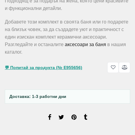
Подходящ е за подарък на жена, която цени красивите
и функционални детайли.
Добавете този комплект в своята баня или го подарете
на близък човек, за да създадете уют и практичност с
един изискан комплект керамични аксесоари.
Разгледайте и останалите
аксесоари за баня
в нашия
каталог.
💬 Попитай за продукта (№ E955656)
Доставка: 1-3 работни дни