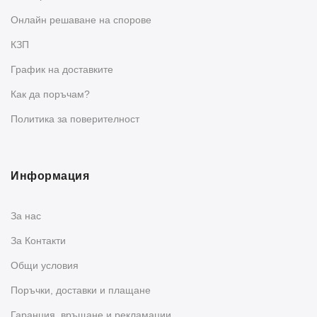
Oнлайн решаване на спорове
КЗП
График на доставките
Как да поръчам?
Политика за поверителност
Информация
За нас
За Контакти
Общи условия
Поръчки, доставки и плащане
Гаранция, връщане и рекламации