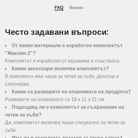
FAQ
Важно
Често задавани въпроси:
От какви материали е изработен комплектът
"Жаклин 2"?
Комплектът е изработен от керамика и пластмаса.
Какви аксесоари включва комплектът?
В комплекта има чаша за четки за зъби, дозатор и
сапунерка.
Какви са размерите на опаковката на продукта?
Размерите на опаковката са 18 х 11 х 11 см.
Подходящ ли е комплектът за съхранение на
четки за зъби?
Да, комплектът включва чаша специално за четки за
зъби.
Има ли в комплекта дозатор за течен сапун?