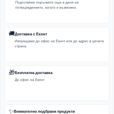
Подготвяме поръчките още в деня на
потвърждението, когато е възможно.
🚚
Доставка с Еконт
Изпращаме до офис на Еконт или до адрес в цялата
страна.
🎁
Безплатна доставка
До офис на Еконт
✨
Внимателно подбрани продукти