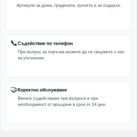
Артикули за дома, градината, кухнята и за подарък.
📞
Съдействие по телефон
При въпрос за поръчка можете да се свържете с нас
за уточнение.
🤝
Коректно обслужване
Винаги съдействаме при въпроси и при
необходимост от връщане в срок от 14 дни.