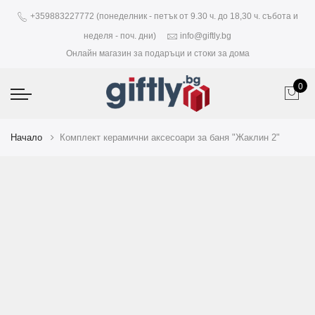
+359883227772 (понеделник - петък от 9.30 ч. до 18,30 ч. събота и
неделя - поч. дни)
info@giftly.bg
Онлайн магазин за подаръци и стоки за дома
0
Начало
Комплект керамични аксесоари за баня "Жаклин 2"