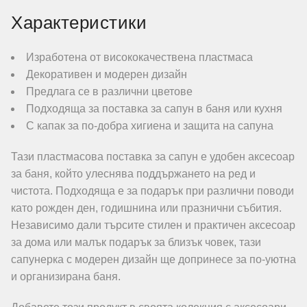
Характеристики
Изработена от висококачествена пластмаса
Декоративен и модерен дизайн
Предлага се в различни цветове
Подходяща за поставка за сапун в баня или кухня
С капак за по-добра хигиена и защита на сапуна
Тази пластмасова поставка за сапун е удобен аксесоар
за баня, който улеснява поддържането на ред и
чистота. Подходяща е за подарък при различни поводи
като рожден ден, годишнина или празнични събития.
Независимо дали търсите стилен и практичен аксесоар
за дома или малък подарък за близък човек, тази
сапунерка с модерен дизайн ще допринесе за по-уютна
и организирана баня.