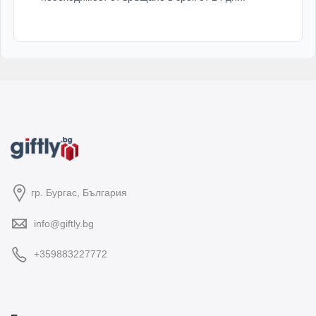
гр. Бургас, България
info@giftly.bg
+359883227772