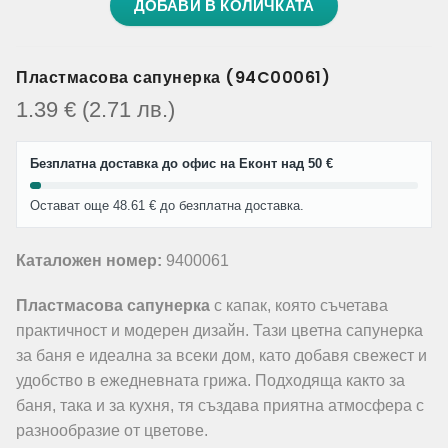
ДОБАВИ В КОЛИЧКАТА
Пластмасова сапунерка (94C00061)
1.39
€
(2.71
лв.
)
Безплатна доставка до офис на Еконт над 50 €
Остават още 48.61 € до безплатна доставка.
Каталожен номер:
9400061
Пластмасова сапунерка
с капак, която съчетава
практичност и модерен дизайн. Тази цветна сапунерка
за баня е идеална за всеки дом, като добавя свежест и
удобство в ежедневната грижа. Подходяща както за
баня, така и за кухня, тя създава приятна атмосфера с
разнообразие от цветове.