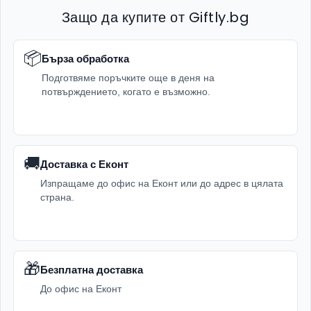
Защо да купите от Giftly.bg
📦
Бърза обработка
Подготвяме поръчките още в деня на
потвърждението, когато е възможно.
🚚
Доставка с Еконт
Изпращаме до офис на Еконт или до адрес в цялата
страна.
🎁
Безплатна доставка
До офис на Еконт