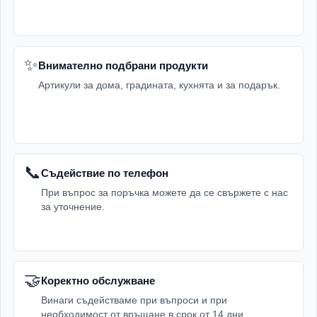
✨
Внимателно подбрани продукти
Артикули за дома, градината, кухнята и за подарък.
📞
Съдействие по телефон
При въпрос за поръчка можете да се свържете с нас
за уточнение.
🤝
Коректно обслужване
Винаги съдействаме при въпроси и при
необходимост от връщане в срок от 14 дни.