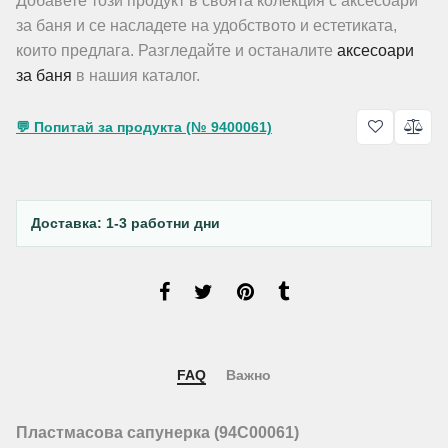
Добавете този продукт в своята колекция с аксесоари
за баня и се насладете на удобството и естетиката,
които предлага. Разгледайте и останалите
аксесоари
за баня
в нашия каталог.
💬 Попитай за продукта (№ 9400061)
Доставка: 1-3 работни дни
FAQ
Важно
Пластмасова сапунерка (94C00061)