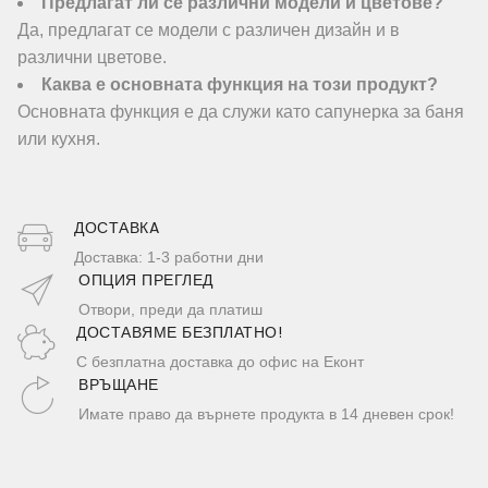
Предлагат ли се различни модели и цветове?
Да, предлагат се модели с различен дизайн и в
различни цветове.
Каква е основната функция на този продукт?
Основната функция е да служи като сапунерка за баня
или кухня.
ДОСТАВКA
Доставка: 1-3 работни дни
ОПЦИЯ ПРЕГЛЕД
Отвори, преди да платиш
ДОСТАВЯМЕ БЕЗПЛАТНО!
С безплатна доставка до офис на Еконт
ВРЪЩАНЕ
Имате право да върнете продукта в 14 дневен срок!