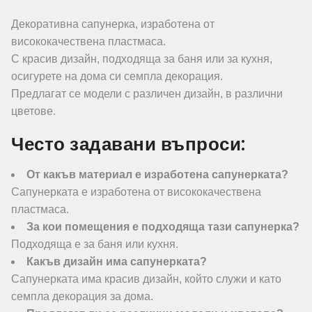
Декоративна сапунерка, изработена от
висококачествена пластмаса.
С красив дизайн, подходяща за баня или за кухня,
осигурете на дома си семпла декорация.
Предлагат се модели с различен дизайн, в различни
цветове.
Често задавани въпроси:
От какъв материал е изработена сапунерката?
Сапунерката е изработена от висококачествена
пластмаса.
За кои помещения е подходяща тази сапунерка?
Подходяща е за баня или кухня.
Какъв дизайн има сапунерката?
Сапунерката има красив дизайн, който служи и като
семпла декорация за дома.