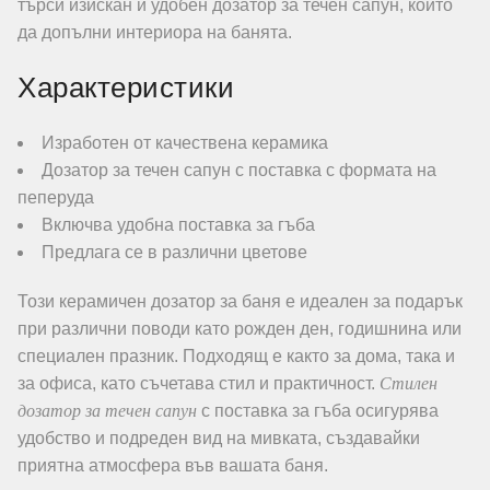
търси изискан и удобен дозатор за течен сапун, който
да допълни интериора на банята.
Характеристики
Изработен от качествена керамика
Дозатор за течен сапун с поставка с формата на
пеперуда
Включва удобна поставка за гъба
Предлага се в различни цветове
Този керамичен дозатор за баня е идеален за подарък
при различни поводи като рожден ден, годишнина или
специален празник. Подходящ е както за дома, така и
Стилен
за офиса, като съчетава стил и практичност.
дозатор за течен сапун
с поставка за гъба осигурява
удобство и подреден вид на мивката, създавайки
приятна атмосфера във вашата баня.