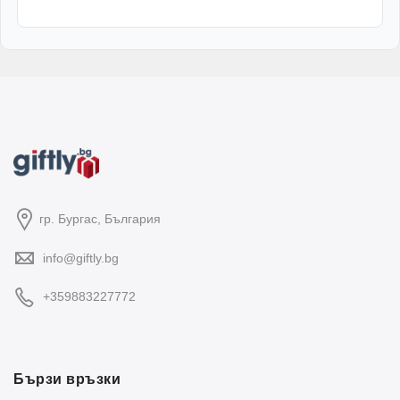
гр. Бургас, България
info@giftly.bg
+359883227772
Бързи връзки