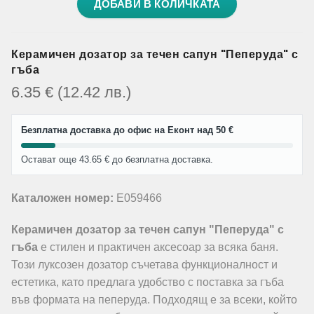
ДОБАВИ В КОЛИЧКАТА
Керамичен дозатор за течен сапун "Пеперуда" с
гъба
6.35
€
(12.42
лв.
)
Безплатна доставка до офис на Еконт над 50 €
Остават още 43.65 € до безплатна доставка.
Каталожен номер:
E059466
Керамичен дозатор за течен сапун "Пеперуда" с
гъба
е стилен и практичен аксесоар за всяка баня.
Този луксозен дозатор съчетава функционалност и
естетика, като предлага удобство с поставка за гъба
във формата на пеперуда. Подходящ е за всеки, който