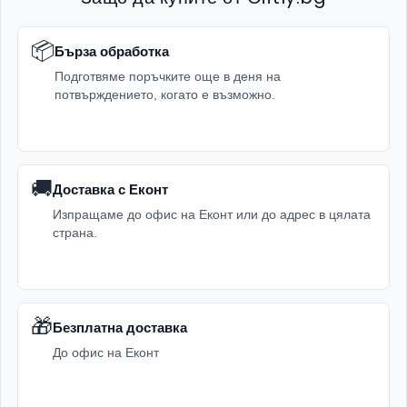
📦
Бърза обработка
Подготвяме поръчките още в деня на
потвърждението, когато е възможно.
🚚
Доставка с Еконт
Изпращаме до офис на Еконт или до адрес в цялата
страна.
🎁
Безплатна доставка
До офис на Еконт