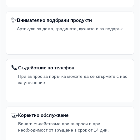
✨
Внимателно подбрани продукти
Артикули за дома, градината, кухнята и за подарък.
📞
Съдействие по телефон
При въпрос за поръчка можете да се свържете с нас
за уточнение.
🤝
Коректно обслужване
Винаги съдействаме при въпроси и при
необходимост от връщане в срок от 14 дни.