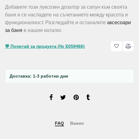
Добавете този луксозен дозатор за сапун към своята
баня и се насладете на съчетанието между красота и
функционалност. Разгледайте и останалите
аксесоари
за баня
в нашия каталог.
💬 Попитай за продукта (№ E059466)
Доставка: 1-3 работни дни
FAQ
Важно