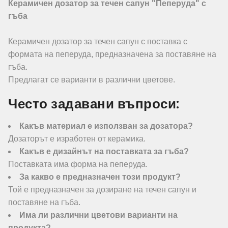
Керамичен дозатор за течен сапун "Пеперуда" с
гъба
Керамичен дозатор за течен сапун с поставка с
формата на пеперуда, предназначена за поставяне на
гъба.
Предлагат се варианти в различни цветове.
Често задавани въпроси:
Какъв материал е използван за дозатора?
Дозаторът е изработен от керамика.
Какъв е дизайнът на поставката за гъба?
Поставката има форма на пеперуда.
За какво е предназначен този продукт?
Той е предназначен за дозиране на течен сапун и
поставяне на гъба.
Има ли различни цветови варианти на
продукта?