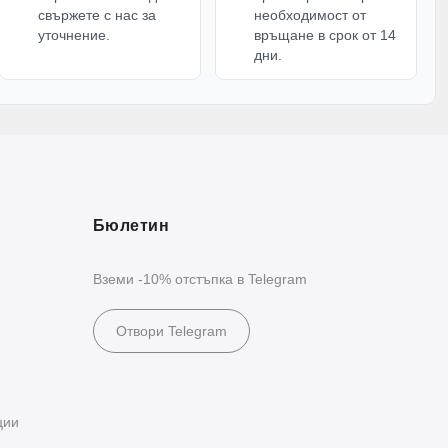
свържете с нас за
необходимост от
уточнение.
връщане в срок от 14
дни.
Бюлетин
Вземи -10% отстъпка в Telegram
Отвори Telegram
ции