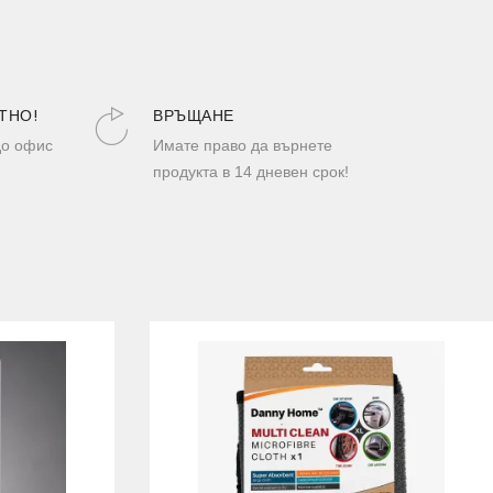
ТНО!
ВРЪЩАНЕ
до офис
Имате право да върнете
продукта в 14 дневен срок!