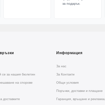
за подарък.
връзки
Информация
За нас
 се за нашия бюлетин
За Контакти
решаване на спорове
Общи условия
Поръчки, доставки и плащане
а доставките
Гаранция, връщане и реклама