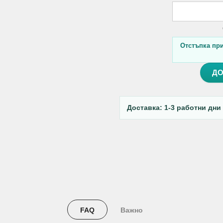
Отстъпка при 
ДО
Доставка: 1-3 работни дни
FAQ
Важно