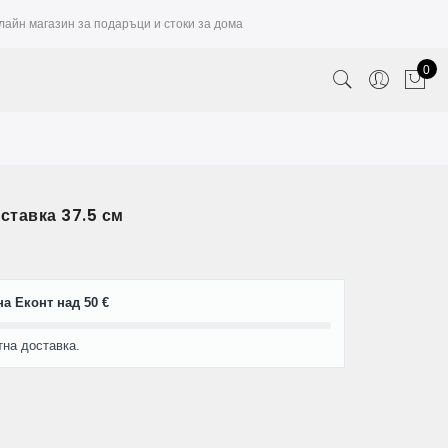
лайн магазин за подаръци и стоки за дома
0
оставка 37.5 см
а Еконт над 50 €
тна доставка.