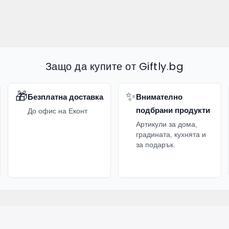
Защо да купите от Giftly.bg
🎁
✨
Безплатна доставка
Внимателно
подбрани продукти
До офис на Еконт
Артикули за дома,
градината, кухнята и
за подарък.