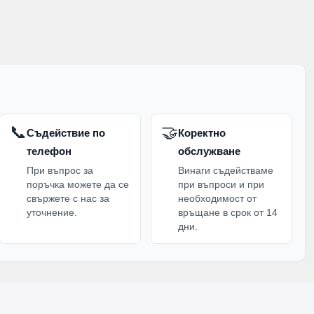
📞
🤝
Съдействие по
Коректно
телефон
обслужване
При въпрос за
Винаги съдействаме
поръчка можете да се
при въпроси и при
свържете с нас за
необходимост от
уточнение.
връщане в срок от 14
дни.