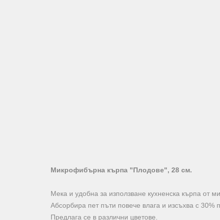
Микрофибърна кърпа "Плодове", 28 см.
Мека и удобна за използване кухненска кърпа от м
Абсорбира пет пъти повече влага и изсъхва с 30% 
Предлага се в различни цветове.