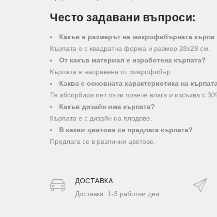
Често задавани въпроси:
Какъв е размерът на микрофибърната кърпа
Кърпата е с квадратна форма и размер 28х28 см.
От какъв материал е изработена кърпата?
Кърпата е направена от микрофибър.
Каква е основната характеристика на кърпат
Тя абсорбира пет пъти повече влага и изсъхва с 3
Какъв дизайн има кърпата?
Кърпата е с дизайн на плодове.
В какви цветове се предлага кърпата?
Предлага се в различни цветове.
ДОСТАВКA
Доставка: 1-3 работни дни