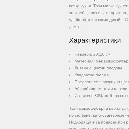
всяка кухня. Тази малка кухне
употреба, така и като оригинал
удобството и свежия дизайн. С
дома.
Характеристики
Размери: 28х28 см
Материал: мек микрофибър
Дизайн с цветни плодове
Квадратна форма
Предлага се в различни цве
Абсорбира пет пъти повече 
Изсъхва с 30% по-бързо от 
Тази микрофибърна кърпа за к
почистване, като същевременно
Подходяща е за подарък при р