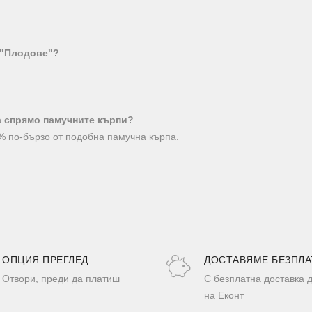
 "Плодове"?
а спрямо памучните кърпи?
0% по-бързо от подобна памучна кърпа.
ОПЦИЯ ПРЕГЛЕД
ДОСТАВЯМЕ БЕЗПЛА
Отвори, преди да платиш
С безплатна доставка 
на Еконт