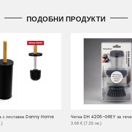
ПОДОБНИ ПРОДУКТИ
а с поставка Danny Home
Четка DH 4206-GREY за течен
.
)
3.68
€
(7.20
лв.
)