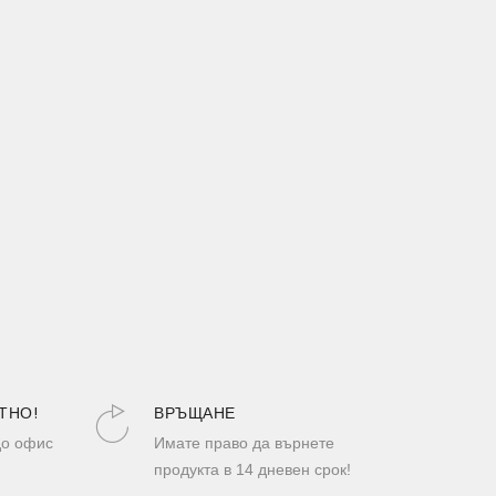
ТНО!
ВРЪЩАНЕ
до офис
Имате право да върнете
продукта в 14 дневен срок!