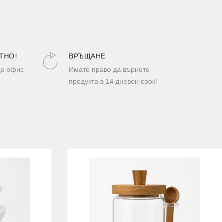
ТНО!
ВРЪЩАНЕ
до офис
Имате право да върнете
продукта в 14 дневен срок!