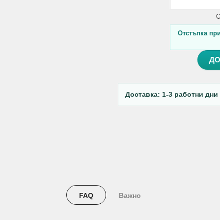
О
Отстъпка при 
ДО
Доставка: 1-3 работни дни
FAQ
Важно