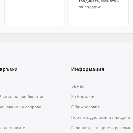
градината, кухнята и
за подарък.
връзки
Информация
За нас
 се за нашия бюлетин
За Контакти
решаване на спорове
Общи условия
Поръчки, доставки и плащане
а доставките
Гаранция, връщане и реклама