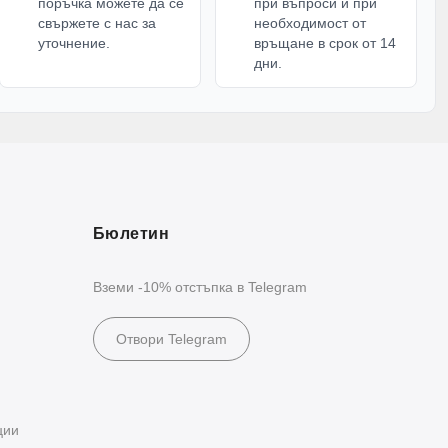
поръчка можете да се
при въпроси и при
свържете с нас за
необходимост от
уточнение.
връщане в срок от 14
дни.
Бюлетин
Вземи -10% отстъпка в Telegram
Отвори Telegram
ции