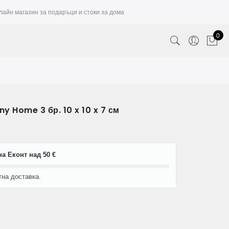
лайн магазин за подаръци и стоки за дома
0
 Home 3 бр. 10 x 10 x 7 см
а Еконт над 50 €
тна доставка.